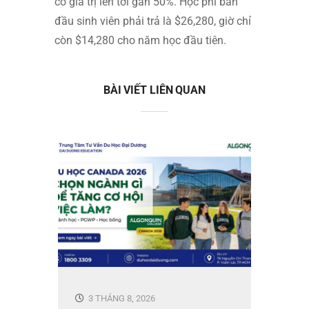
có giá trị lên tới gần 50%. Học phí ban
đầu sinh viên phải trả là $26,280, giờ chỉ
còn $14,280 cho năm học đầu tiên.
BÀI VIẾT LIÊN QUAN
3 THÁNG 8, 2026