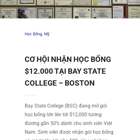
Học Bổng
Mỹ
CƠ HỘI NHẬN HỌC BỔNG
$12.000 TẠI BAY STATE
COLLEGE – BOSTON
Bay State College (BSC) đang mở gói
học bổng lớn lên tới $12,000 tương
đương gần 50% dành cho sinh viên Việt
Nam. Sinh viên được nhận gói học bổng