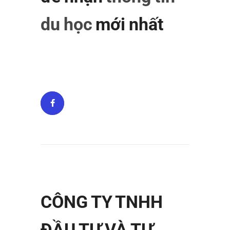
du học
mới nhất
CÔNG TY TNHH
ĐẦU TƯ VÀ TƯ