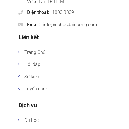
Vườn Lài, TP. HCM
Điện thoại
1800 3309
Email
info@duhocdaiduong.com
Liên kết
Trang Chủ
Hỏi đáp
Sự kiện
Tuyển dụng
Dịch vụ
Du học