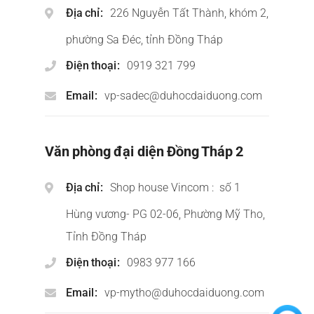
Địa chỉ
226 Nguyễn Tất Thành, khóm 2,
phường Sa Đéc, tỉnh Đồng Tháp
Điện thoại
0919 321 799
Email
vp-sadec@duhocdaiduong.com
Văn phòng đại diện Đồng Tháp 2
Địa chỉ
Shop house Vincom : số 1
Hùng vương- PG 02-06, Phường Mỹ Tho,
Tỉnh Đồng Tháp
Điện thoại
0983 977 166
Email
vp-mytho@duhocdaiduong.com