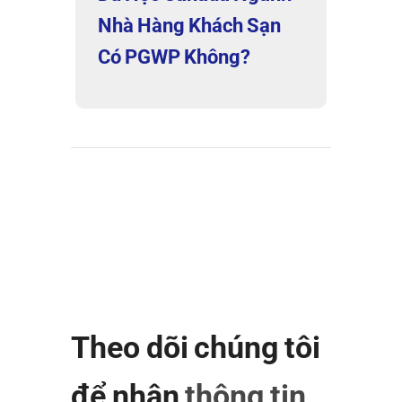
Nhà Hàng Khách Sạn
Có PGWP Không?
Theo dõi chúng tôi
để nhận
thông tin