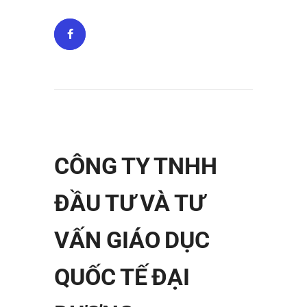
CÔNG TY TNHH
ĐẦU TƯ VÀ TƯ
VẤN GIÁO DỤC
QUỐC TẾ ĐẠI