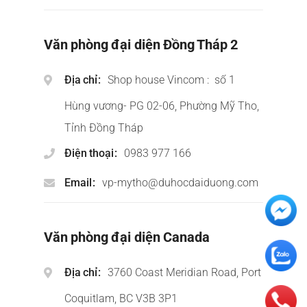
Văn phòng đại diện Đồng Tháp 2
Địa chỉ
Shop house Vincom : số 1
Hùng vương- PG 02-06, Phường Mỹ Tho,
Tỉnh Đồng Tháp
Điện thoại
0983 977 166
Email
vp-mytho@duhocdaiduong.com
Văn phòng đại diện Canada
Địa chỉ
3760 Coast Meridian Road, Port
Coquitlam, BC V3B 3P1