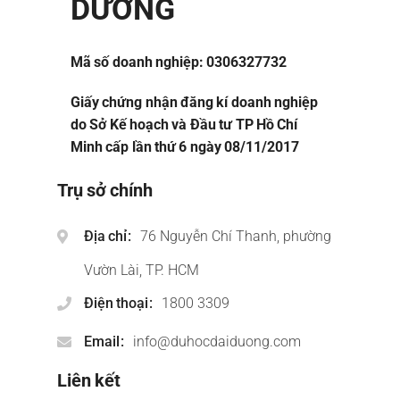
DƯƠNG
Mã số doanh nghiệp: 0306327732
Giấy chứng nhận đăng kí doanh nghiệp
do Sở Kế hoạch và Đầu tư TP Hồ Chí
Minh cấp lần thứ 6 ngày 08/11/2017
Trụ sở chính
Địa chỉ
76 Nguyễn Chí Thanh, phường
Vườn Lài, TP. HCM
Điện thoại
1800 3309
Email
info@duhocdaiduong.com
Liên kết