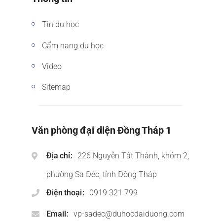
Tin du học
Cẩm nang du học
Video
Sitemap
Văn phòng đại diện Đồng Tháp 1
Địa chỉ
226 Nguyễn Tất Thành, khóm 2,
phường Sa Đéc, tỉnh Đồng Tháp
Điện thoại
0919 321 799
Email
vp-sadec@duhocdaiduong.com