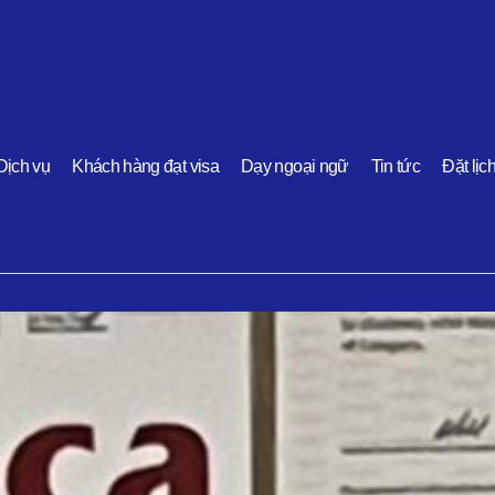
Dịch vụ
Khách hàng đạt visa
Dạy ngoại ngữ
Tin tức
Đặt lịc