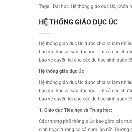
Tags :
Đại học
,
Hệ thống giáo dục Úc
,
Khóa h
HỆ THỐNG GIÁO DỤC ÚC
Hệ thống giáo dục Úc được chia ra làm nhiều
bậc đại học và sau đại học. Tất cả các chư
bảo vệ quyền lợi cho các du học sinh quốc tế
Hệ thống giáo dục Úc
Hệ thống giáo dục Úc được chia ra làm nhiều
bậc đại học và sau đại học. Tất cả các chư
bảo vệ quyền lợi cho các du học sinh quốc tế
1. Giáo dục Tiểu học và Trung học:
Các trường phổ thông ở Úc bao gồm các trườn
sinh hoặc trường có cả nam lẫn nữ. Trường d