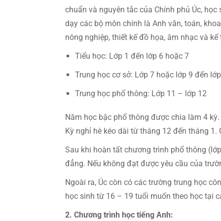
chuẩn và nguyên tắc của Chính phủ Úc, học s
dạy các bộ môn chính là Anh văn, toán, khoa
nông nghiệp, thiết kế đồ họa, âm nhạc và kế 
Tiểu học: Lớp 1 đến lớp 6 hoặc 7
Trung học cơ sở: Lớp 7 hoặc lớp 9 đến lớp
Trung học phổ thông: Lớp 11 – lớp 12
Năm học bậc phổ thông được chia làm 4 kỳ. B
Kỳ nghỉ hè kéo dài từ tháng 12 đến tháng 1. 
Sau khi hoàn tất chương trình phổ thông (lớp
đẳng. Nếu không đạt được yêu cầu của trường
Ngoài ra, Úc còn có các trường trung học côn
học sinh từ 16 – 19 tuổi muốn theo học tại c
2. Chương trình học tiếng Anh: