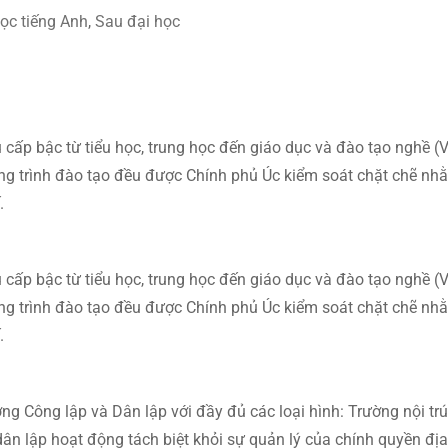
ọc tiếng Anh
,
Sau đại học
 cấp bậc từ tiểu học, trung học đến giáo dục và đào tạo nghề (
ơng trình đào tạo đều được Chính phủ Úc kiểm soát chặt chẽ n
.
 cấp bậc từ tiểu học, trung học đến giáo dục và đào tạo nghề (
ơng trình đào tạo đều được Chính phủ Úc kiểm soát chặt chẽ n
.
g Công lập và Dân lập với đầy đủ các loại hình: Trường nội trú
ân lập hoạt động tách biệt khỏi sự quản lý của chính quyền đị