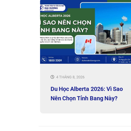
4 THÁNG 8, 2026
Du Học Alberta 2026: Vì Sao
Nên Chọn Tỉnh Bang Này?