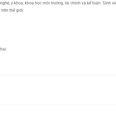
nghệ, y khoa, khoa học môi trường, tài chính và kế toán. Sinh vi
trên thế giới.
hai.