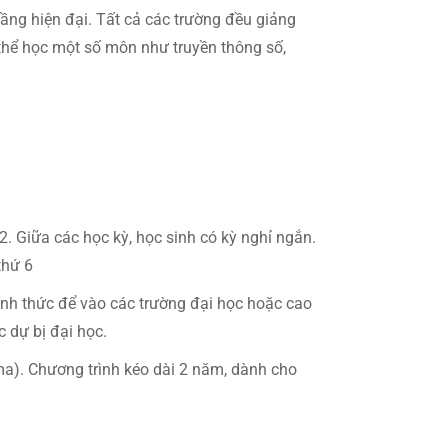
tầng hiện đại. Tất cả các trường đều giảng
 thể học một số môn như truyền thông số,
. Giữa các học kỳ, học sinh có kỳ nghỉ ngắn.
thứ 6
hính thức để vào các trường đại học hoặc cao
 dự bị đại học.
oma). Chương trình kéo dài 2 năm, dành cho