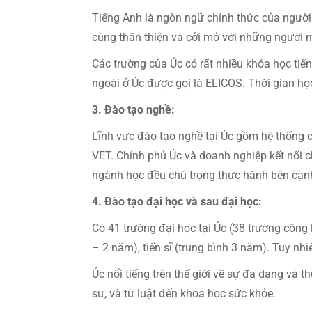
Tiếng Anh là ngôn ngữ chính thức của người 
cùng thân thiện và cởi mở với những người
Các trường của Úc có rất nhiều khóa học tiế
ngoài ở Úc được gọi là ELICOS. Thời gian họ
3. Đào tạo nghề:
Lĩnh vực đào tạo nghề tại Úc gồm hệ thống c
VET. Chính phủ Úc và doanh nghiệp kết nối c
ngành học đều chú trọng thực hành bên cạnh
4. Đào tạo đại học và sau đại học:
Có 41 trường đại học tại Úc (38 trường công 
– 2 năm), tiến sĩ (trung bình 3 năm). Tuy nh
Úc nổi tiếng trên thế giới về sự đa dạng và 
sư, và từ luật đến khoa học sức khỏe.