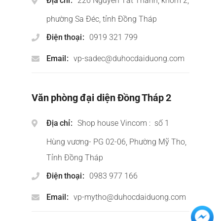
Địa chỉ
226 Nguyễn Tất Thành, khóm 2,
phường Sa Đéc, tỉnh Đồng Tháp
Điện thoại
0919 321 799
Email
vp-sadec@duhocdaiduong.com
Văn phòng đại diện Đồng Tháp 2
Địa chỉ
Shop house Vincom : số 1
Hùng vương- PG 02-06, Phường Mỹ Tho,
Tỉnh Đồng Tháp
Điện thoại
0983 977 166
Email
vp-mytho@duhocdaiduong.com