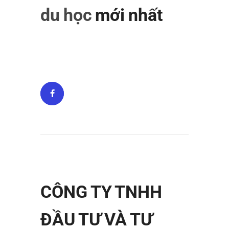
du học
mới nhất
CÔNG TY TNHH
ĐẦU TƯ VÀ TƯ