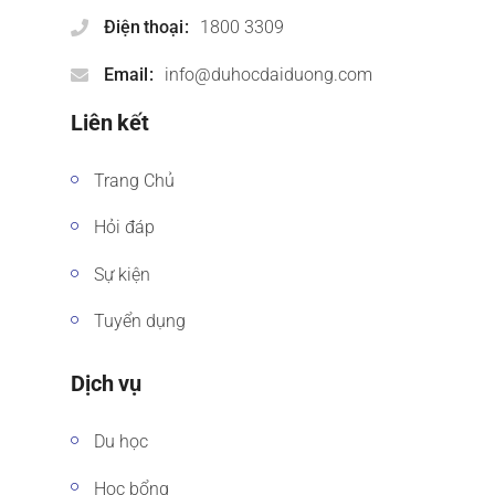
Điện thoại
1800 3309
Email
info@duhocdaiduong.com
Liên kết
Trang Chủ
Hỏi đáp
Sự kiện
Tuyển dụng
Dịch vụ
Du học
Học bổng