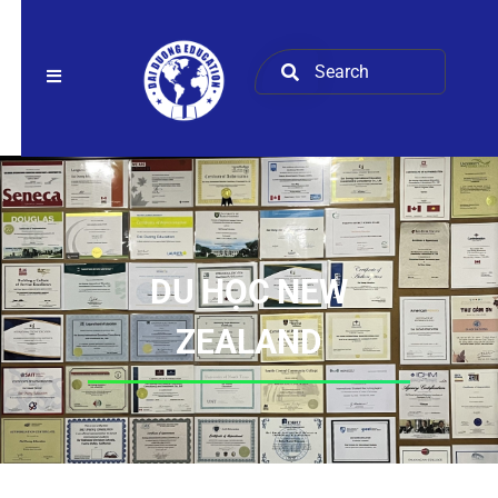
DU HỌC NEW
ZEALAND