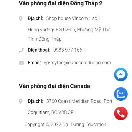
Văn phòng đại diện Đồng Tháp 2
Địa chỉ
Shop house Vincom : số 1
Hùng vương- PG 02-06, Phường Mỹ Tho,
Tỉnh Đồng Tháp
Điện thoại
0983 977 166
Email
vp-mytho@duhocdaiduong.com
Văn phòng đại diện Canada
Địa chỉ
3760 Coast Meridian Road, Port
Coquitlam, BC V3B 3P1
Copyright © 2022 Đại Dương Education.