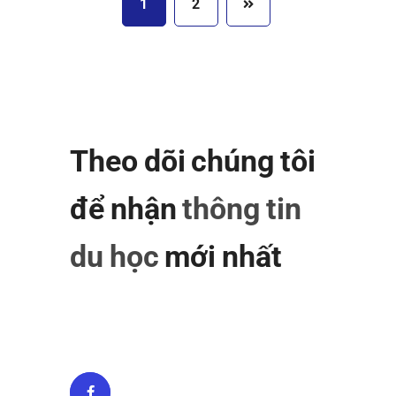
1
2
Theo dõi chúng tôi
để nhận
thông tin
du học
mới nhất