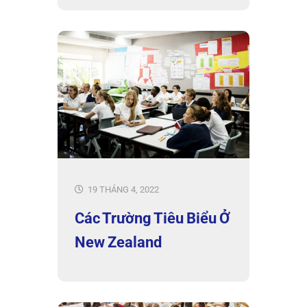
19 THÁNG 4, 2022
Các Trường Tiêu Biểu Ở
New Zealand