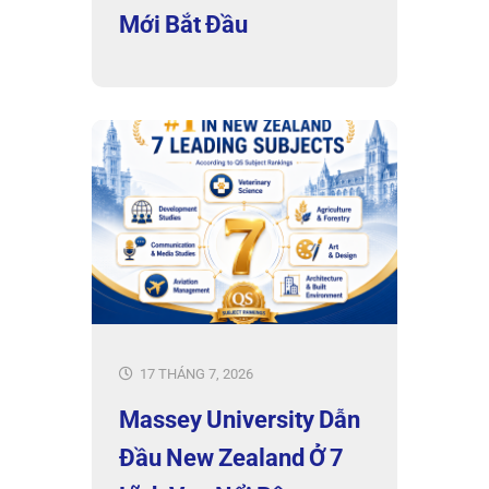
Mới Bắt Đầu
17 THÁNG 7, 2026
Massey University Dẫn
Đầu New Zealand Ở 7