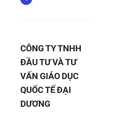
CÔNG TY TNHH
ĐẦU TƯ VÀ TƯ
VẤN GIÁO DỤC
QUỐC TẾ ĐẠI
DƯƠNG