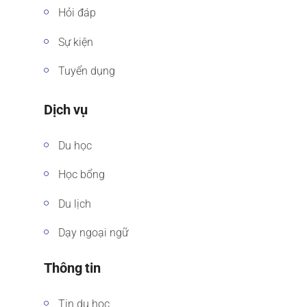
Hỏi đáp
Sự kiện
Tuyển dụng
Dịch vụ
Du học
Học bổng
Du lịch
Dạy ngoại ngữ
Thông tin
Tin du học