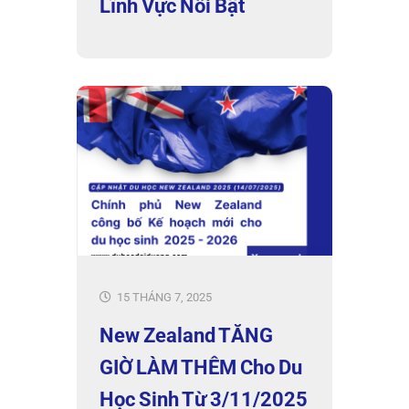
Lĩnh Vực Nổi Bật
15 THÁNG 7, 2025
New Zealand TĂNG
GIỜ LÀM THÊM Cho Du
Học Sinh Từ 3/11/2025