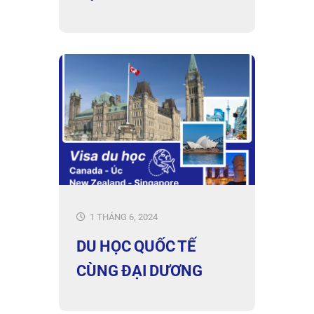
1 THÁNG 6, 2024
DU HỌC QUỐC TẾ
CÙNG ĐẠI DƯƠNG