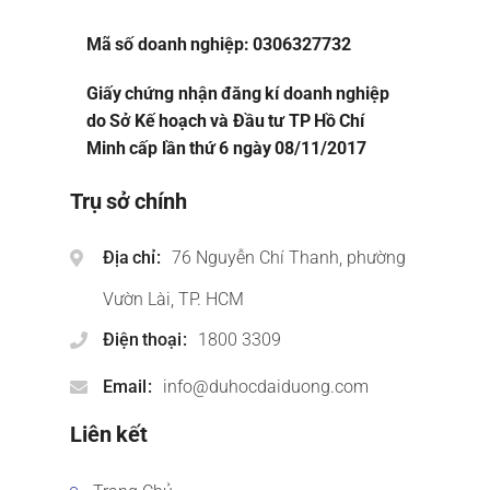
Mã số doanh nghiệp: 0306327732
Giấy chứng nhận đăng kí doanh nghiệp
do Sở Kế hoạch và Đầu tư TP Hồ Chí
Minh cấp lần thứ 6 ngày 08/11/2017
Trụ sở chính
Địa chỉ
76 Nguyễn Chí Thanh, phường
Vườn Lài, TP. HCM
Điện thoại
1800 3309
Email
info@duhocdaiduong.com
Liên kết