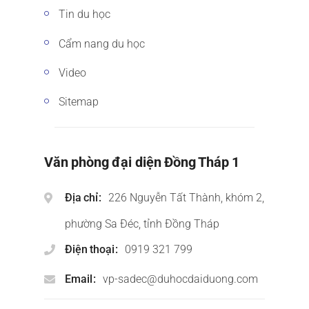
Tin du học
Cẩm nang du học
Video
Sitemap
Văn phòng đại diện Đồng Tháp 1
Địa chỉ
226 Nguyễn Tất Thành, khóm 2,
phường Sa Đéc, tỉnh Đồng Tháp
Điện thoại
0919 321 799
Email
vp-sadec@duhocdaiduong.com