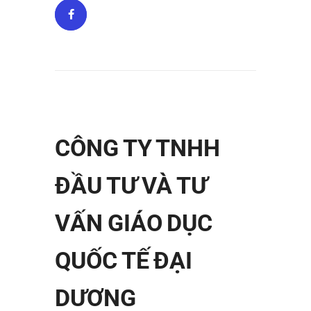
CÔNG TY TNHH
ĐẦU TƯ VÀ TƯ
VẤN GIÁO DỤC
QUỐC TẾ ĐẠI
DƯƠNG