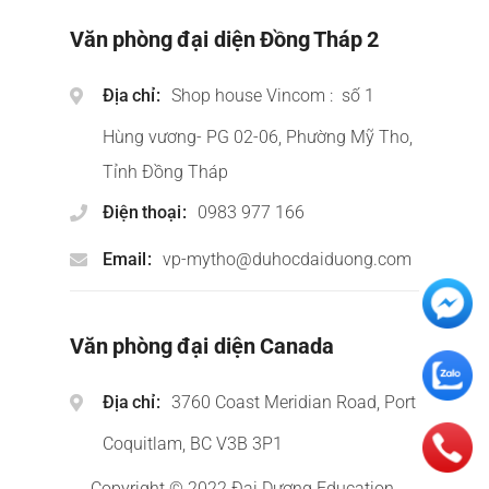
Văn phòng đại diện Đồng Tháp 2
Địa chỉ
Shop house Vincom : số 1
Hùng vương- PG 02-06, Phường Mỹ Tho,
Tỉnh Đồng Tháp
Điện thoại
0983 977 166
Email
vp-mytho@duhocdaiduong.com
Văn phòng đại diện Canada
Địa chỉ
3760 Coast Meridian Road, Port
Coquitlam, BC V3B 3P1
Copyright © 2022 Đại Dương Education.