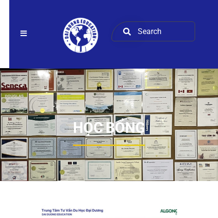
HỌC BỔNG