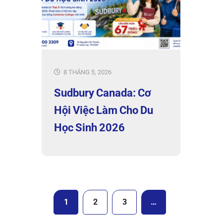
8 THÁNG 5, 2026
Sudbury Canada: Cơ
Hội Việc Làm Cho Du
Học Sinh 2026
1
2
3
…