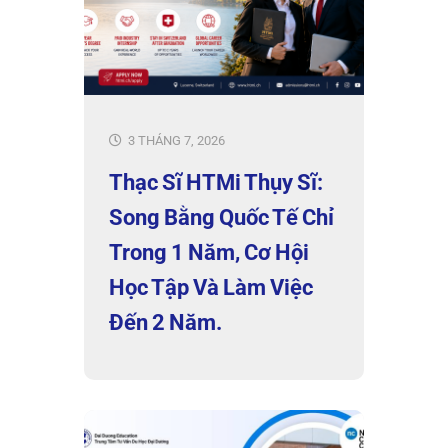
3 THÁNG 7, 2026
Thạc Sĩ HTMi Thụy Sĩ:
Song Bằng Quốc Tế Chỉ
Trong 1 Năm, Cơ Hội
Học Tập Và Làm Việc
Đến 2 Năm.