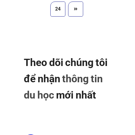
24
Theo dõi chúng tôi
để nhận
thông tin
du học
mới nhất