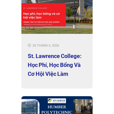
20 THÁNG 6, 2026
St. Lawrence College:
Học Phí, Học Bổng Và
Cơ Hội Việc Làm