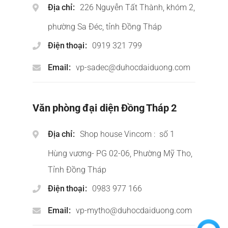
Địa chỉ
226 Nguyễn Tất Thành, khóm 2,
phường Sa Đéc, tỉnh Đồng Tháp
Điện thoại
0919 321 799
Email
vp-sadec@duhocdaiduong.com
Văn phòng đại diện Đồng Tháp 2
Địa chỉ
Shop house Vincom : số 1
Hùng vương- PG 02-06, Phường Mỹ Tho,
Tỉnh Đồng Tháp
Điện thoại
0983 977 166
Email
vp-mytho@duhocdaiduong.com