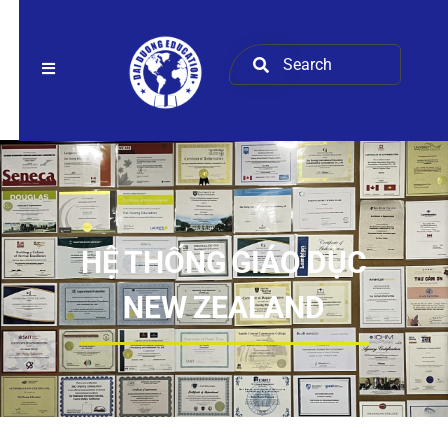
HỆ THỐNG GIÁO DỤC
NEW ZEALAND