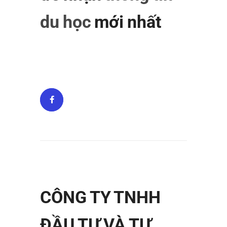
du học
mới nhất
CÔNG TY TNHH
ĐẦU TƯ VÀ TƯ