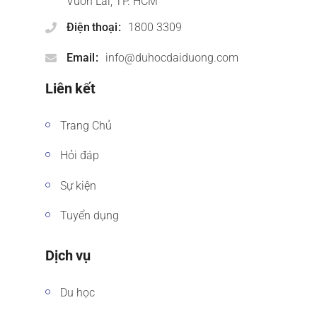
Vườn Lài, TP. HCM
Điện thoại
1800 3309
Email
info@duhocdaiduong.com
Liên kết
Trang Chủ
Hỏi đáp
Sự kiện
Tuyển dụng
Dịch vụ
Du học