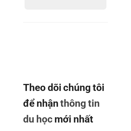
Theo dõi chúng tôi
để nhận
thông tin
du học
mới nhất