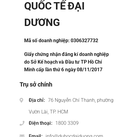
QUỐC TẾ ĐẠI
DƯƠNG
Mã số doanh nghiệp: 0306327732
Giấy chứng nhận đăng kí doanh nghiệp
do Sở Kế hoạch và Đầu tư TP Hồ Chí
Minh cấp lần thứ 6 ngày 08/11/2017
Trụ sở chính
Địa chỉ
76 Nguyễn Chí Thanh, phường
Vườn Lài, TP. HCM
Điện thoại
1800 3309
Email
info@duhocdaiduong.com