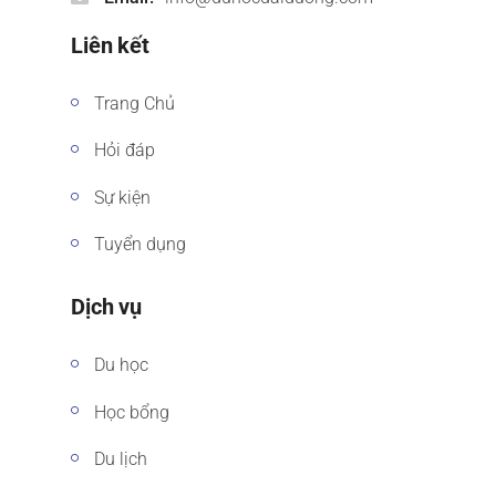
Liên kết
Trang Chủ
Hỏi đáp
Sự kiện
Tuyển dụng
Dịch vụ
Du học
Học bổng
Du lịch