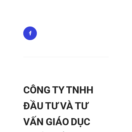
CÔNG TY TNHH
ĐẦU TƯ VÀ TƯ
VẤN GIÁO DỤC