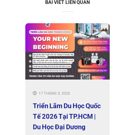
BÀI VIẾT LIÊN QUAN
17 THÁNG 3, 2026
Triển Lãm Du Học Quốc
Tế 2026 Tại TP.HCM |
Du Học Đại Dương