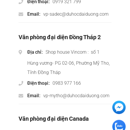
Điện thoại
0919 321 799
Email
vp-sadec@duhocdaiduong.com
Văn phòng đại diện Đồng Tháp 2
Địa chỉ
Shop house Vincom : số 1
Hùng vương- PG 02-06, Phường Mỹ Tho,
Tỉnh Đồng Tháp
Điện thoại
0983 977 166
Email
vp-mytho@duhocdaiduong.com
Văn phòng đại diện Canada