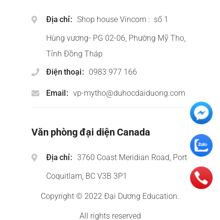
Địa chỉ
Shop house Vincom : số 1
Hùng vương- PG 02-06, Phường Mỹ Tho,
Tỉnh Đồng Tháp
Điện thoại
0983 977 166
Email
vp-mytho@duhocdaiduong.com
Văn phòng đại diện Canada
Địa chỉ
3760 Coast Meridian Road, Port
Coquitlam, BC V3B 3P1
Copyright © 2022 Đại Dương Education.
All rights reserved