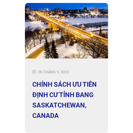
28 THÁNG 9, 2022
CHÍNH SÁCH ƯU TIÊN
ĐỊNH CƯ TỈNH BANG
SASKATCHEWAN,
CANADA