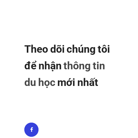
Theo dõi chúng tôi
để nhận
thông tin
du học
mới nhất