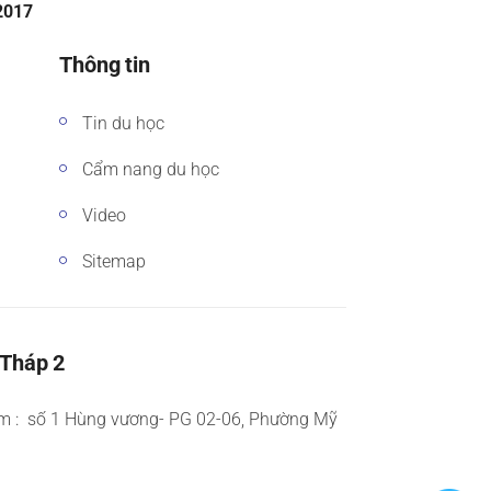
/2017
Thông tin
Tin du học
Cẩm nang du học
Video
Sitemap
 Tháp 2
m : số 1 Hùng vương- PG 02-06, Phường Mỹ