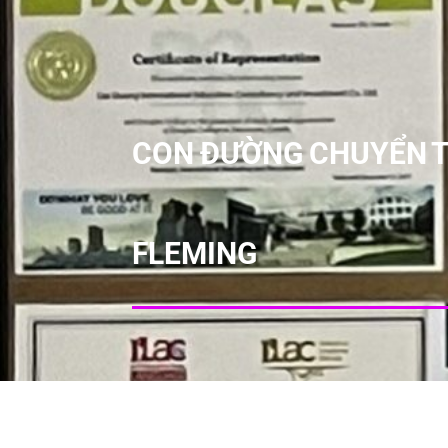
CON ĐƯỜNG CHUYỂN T
FLEMING