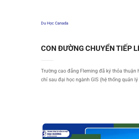
Du Học Canada
CON ĐƯỜNG CHUYỂN TIẾP L
Trường cao đẳng Fleming đã ký thỏa thuận hợ
chỉ sau đại học ngành GIS (hệ thống quản lý t