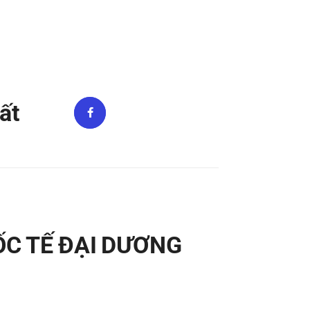
ất
ỐC TẾ ĐẠI DƯƠNG