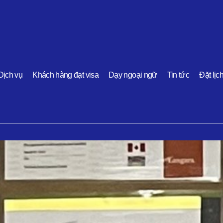
Dịch vụ
Khách hàng đạt visa
Dạy ngoại ngữ
Tin tức
Đặt lịc