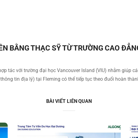
ÊN BẰNG THẠC SỸ TỪ TRƯỜNG CAO ĐẲN
p tác với trường đại học Vancouver Island (VIU) nhằm giúp các
hông tin địa lý) tại Fleming có thể tiếp tục theo đuổi hoàn thàn
BÀI VIẾT LIÊN QUAN