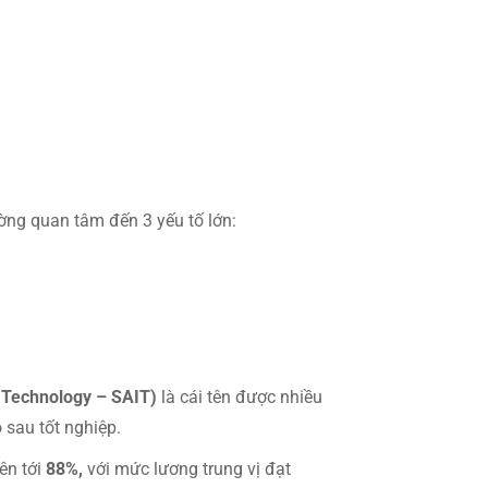
ờng quan tâm đến 3 yếu tố lớn:
f Technology – SAIT)
là cái tên được nhiều
 sau tốt nghiệp.
lên tới
88%,
với mức lương trung vị đạt