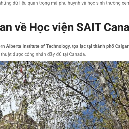
 những dữ liệu quan trọng mà phụ huynh và học sinh thường xe
uan về Học viện SAIT Can
n Alberta Institute of Technology, tọa lạc tại thành phố Calga
ỹ thuật được công nhận đầy đủ tại Canada.