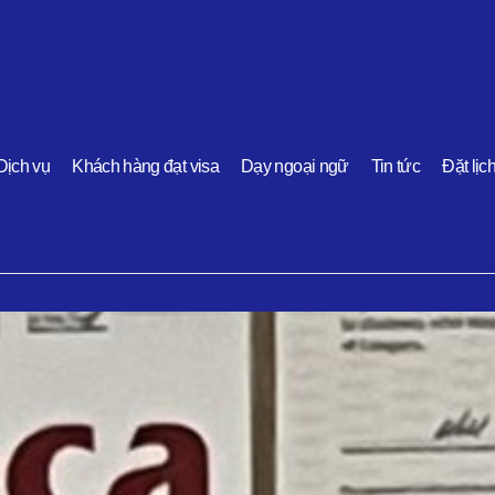
Dịch vụ
Khách hàng đạt visa
Dạy ngoại ngữ
Tin tức
Đặt lịc