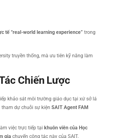
c tế “real-world learning experience”
trong
rsity truyền thống, mà ưu tiên kỹ năng làm
 Tác Chiến Lược
ếp khảo sát môi trường giáo dục tại xứ sở lá
 tham dự chuỗi sự kiện
SAIT Agent FAM
m việc trực tiếp tại
khuôn viên của Học
m gia
chuyến công tác này của SAIT.