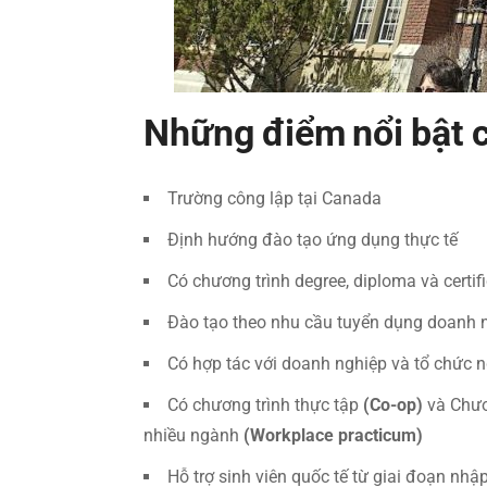
Những điểm nổi bật 
Trường công lập tại Canada
Định hướng đào tạo ứng dụng thực tế
Có chương trình degree, diploma và certif
Đào tạo theo nhu cầu tuyển dụng doanh 
Có hợp tác với doanh nghiệp và tổ chức 
Có chương trình thực tập
(Co-op)
và Chươ
nhiều ngành
(Workplace practicum)
Hỗ trợ sinh viên quốc tế từ giai đoạn nhập