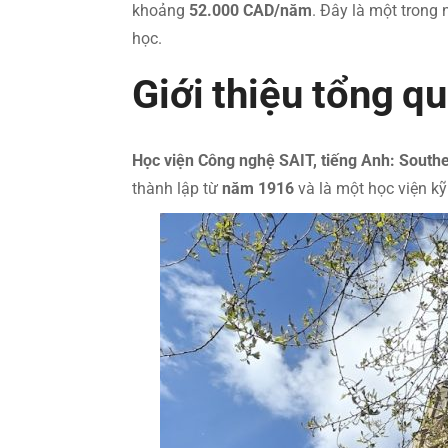
khoảng
52.000 CAD/năm
. Đây là một trong
học.
Giới thiệu tổng q
Học viện Công nghệ SAIT, tiếng Anh: Souther
thành lập từ
năm 1916
và là một học viện k