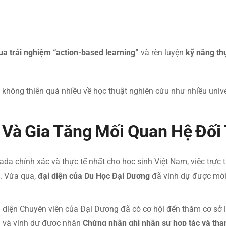
ua trải nghiệm “action-based learning”
và rèn luyện
kỹ năng thự
không thiên quá nhiều về học thuật nghiên cứu như nhiều unive
 Và Gia Tăng Mối Quan Hệ Đối
chính xác và thực tế nhất cho học sinh Việt Nam, việc trực ti
. Vừa qua,
đại diện của Du Học Đại Dương
đã vinh dự được mời
 diện Chuyên viên của Đại Dương đã có cơ hội đến thăm cơ sở là
a
và vinh dự được nhận
Chứng nhận ghi nhận sự hợp tác và tha