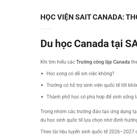
HỌC VIỆN SAIT CANADA: THÔ
Du học Canada tại S
Khi tìm hiểu các
Trường công lập Canada
the
Học xong có dễ xin việc không?
Trường có hỗ trợ sinh viên quốc tế tốt kh
Thành phố học có phù hợp để sinh sống l
Trong nhóm các trường đào tạo ứng dụng tạ
du học sinh quốc tế lựa chọn nhờ định hướng
Theo tài liệu tuyển sinh quốc tế 2026–2027 