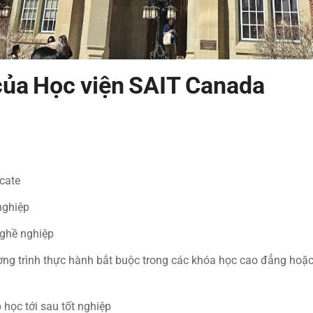
của
Học viện SAIT Canada
icate
nghiệp
nghề nghiệp
ng trình thực hành bắt buộc trong các khóa học cao đẳng hoặc 
 học tới sau tốt nghiệp