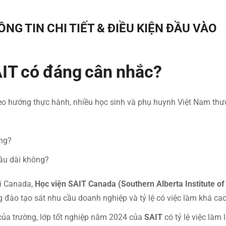
NG TIN CHI TIẾT & ĐIỀU KIỆN ĐẦU VÀO
AIT có đáng cân nhắc?
o hướng thực hành, nhiều học sinh và phụ huynh Việt Nam thư
ông?
âu dài không?
i Canada,
Học viện SAIT Canada (Southern Alberta Institute o
 đào tạo sát nhu cầu doanh nghiệp và tỷ lệ có việc làm khá cao
của trường, lớp tốt nghiệp năm 2024 của
SAIT
có tỷ lệ việc làm 