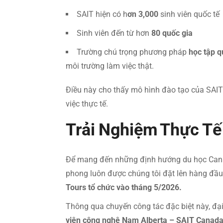
SAIT hiện có h
ơn 3,000
sinh viên quốc tế
Sinh viên đến từ hơn
80 quốc gia
Trường chú trọng phương pháp
học tập q
môi trường làm việc thật.
Điều này cho thấy mô hình đào tạo của SAIT 
việc thực tế.
Trải Nghiệm Thực Tế
Để mang đến những định hướng du học Canada 
phong luôn được chúng tôi đặt lên hàng đầu
Tours tổ chức vào tháng 5/2026.
Thông qua chuyến công tác đặc biệt này, đại
viện công nghệ Nam Alberta – SAIT Canad