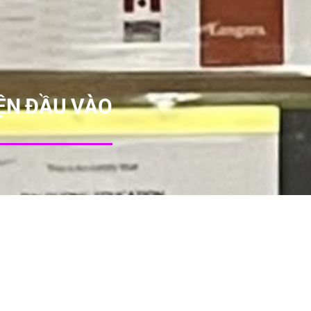
IỆN ĐẦU VÀO