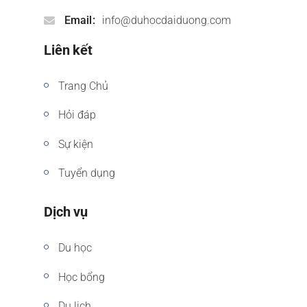
Email
info@duhocdaiduong.com
Liên kết
Trang Chủ
Hỏi đáp
Sự kiện
Tuyển dụng
Dịch vụ
Du học
Học bổng
Du lịch