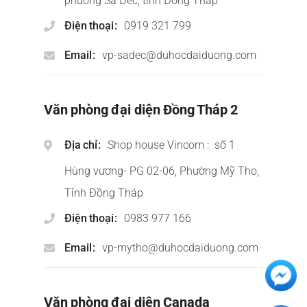
phường Sa Đéc, tỉnh Đồng Tháp
Điện thoại
0919 321 799
Email
vp-sadec@duhocdaiduong.com
Văn phòng đại diện Đồng Tháp 2
Địa chỉ
Shop house Vincom : số 1
Hùng vương- PG 02-06, Phường Mỹ Tho,
Tỉnh Đồng Tháp
Điện thoại
0983 977 166
Email
vp-mytho@duhocdaiduong.com
Văn phòng đại diện Canada