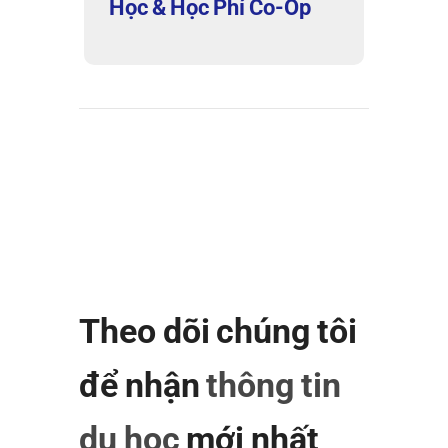
Học & Học Phí Co-Op
Theo dõi chúng tôi
để nhận
thông tin
du học
mới nhất