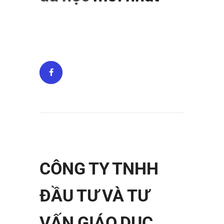
CÔNG TY TNHH
ĐẦU TƯ VÀ TƯ
VẤN GIÁO DỤC