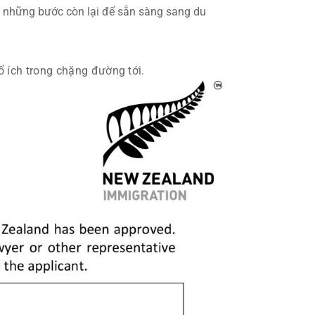
 những bước còn lại để sẵn sàng sang du
ổ ích trong chặng đường tới.