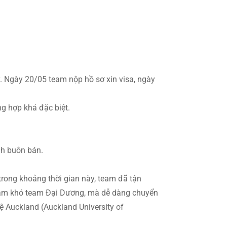
. Ngày 20/05 team nộp hồ sơ xin visa, ngày
g hợp khá đặc biệt.
nh buôn bán.
rong khoảng thời gian này, team đã tận
ề làm khó team Đại Dương, mà dễ dàng chuyển
ệ Auckland (Auckland University of