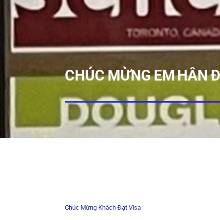
CHÚC MỪNG EM HÂN Đ
Chúc Mừng Khách Đạt Visa