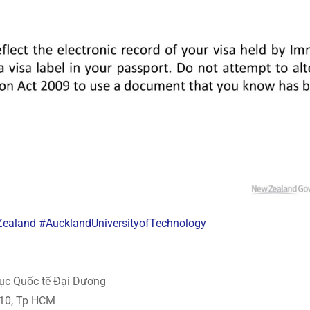
ealand
#AucklandUniversityofTechnology
ục Quốc tế Đại Dương
 10, Tp HCM