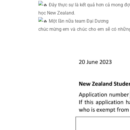
Đây thực sự là kết quả hơn cả mong đợ
học New Zealand.
Một lần nữa team Đại Dương
chúc mừng
em và chúc cho em sẽ có những 