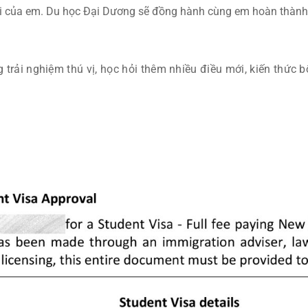
i của em. Du học Đại Dương sẽ đồng hành cùng em hoàn thành
trải nghiệm thú vị, học hỏi thêm nhiều điều mới, kiến thức b