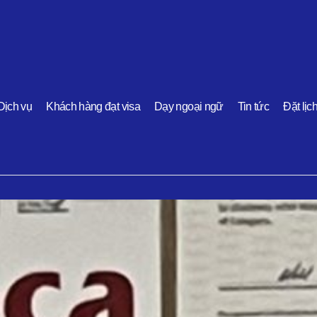
Dịch vụ
Khách hàng đạt visa
Dạy ngoại ngữ
Tin tức
Đặt lịc