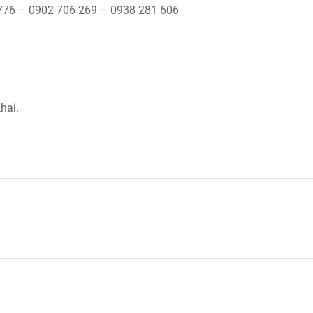
776 – 0902 706 269 – 0938 281 606
hai.