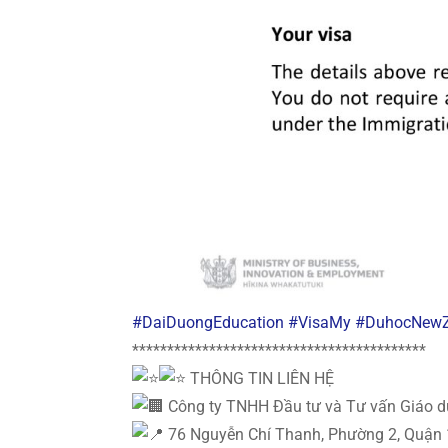
#DaiDuongEducation
#VisaMy
#DuhocNewZ
******************************************
THÔNG TIN LIÊN HỆ
Công ty TNHH Đầu tư và Tư vấn Giáo d
76 Nguyễn Chí Thanh, Phường 2, Quận