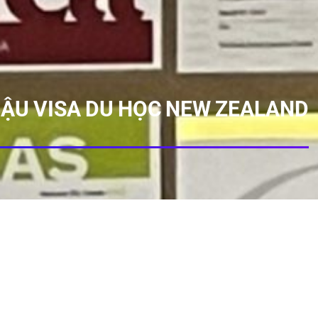
ẬU VISA DU HỌC NEW ZEALAND