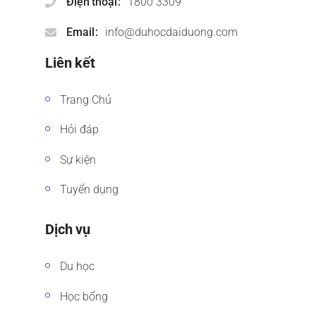
Điện thoại
1800 3309
Email
info@duhocdaiduong.com
Liên kết
Trang Chủ
Hỏi đáp
Sự kiện
Tuyển dụng
Dịch vụ
Du học
Học bổng