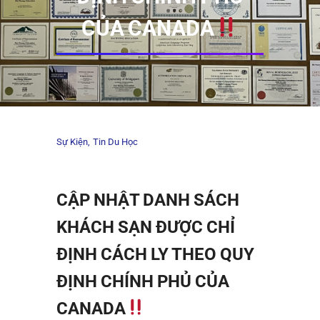
CỦA CANADA
Sự Kiện
Tin Du Học
CẬP NHẬT DANH SÁCH
KHÁCH SẠN ĐƯỢC CHỈ
ĐỊNH CÁCH LY THEO QUY
ĐỊNH CHÍNH PHỦ CỦA
CANADA