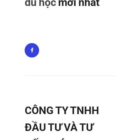
du học
mới nhất
CÔNG TY TNHH
ĐẦU TƯ VÀ TƯ