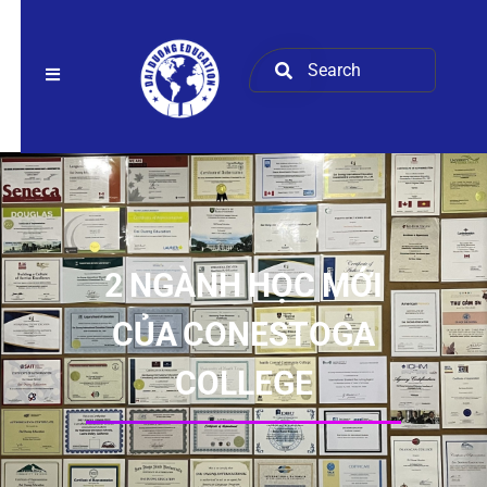
2 NGÀNH HỌC MỚI
CỦA CONESTOGA
COLLEGE