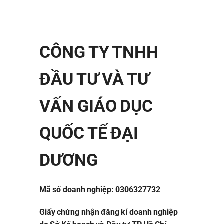
CÔNG TY TNHH
ĐẦU TƯ VÀ TƯ
VẤN GIÁO DỤC
QUỐC TẾ ĐẠI
DƯƠNG
Mã số doanh nghiệp: 0306327732
Giấy chứng nhận đăng kí doanh nghiệp