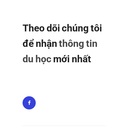
Theo dõi chúng tôi
để nhận
thông tin
du học
mới nhất