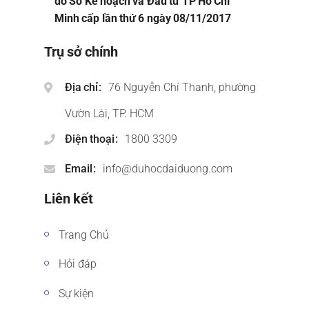
do Sở Kế hoạch và Đầu tư TP Hồ Chí
Minh cấp lần thứ 6 ngày 08/11/2017
Trụ sở chính
Địa chỉ
76 Nguyễn Chí Thanh, phường
Vườn Lài, TP. HCM
Điện thoại
1800 3309
Email
info@duhocdaiduong.com
Liên kết
Trang Chủ
Hỏi đáp
Sự kiện