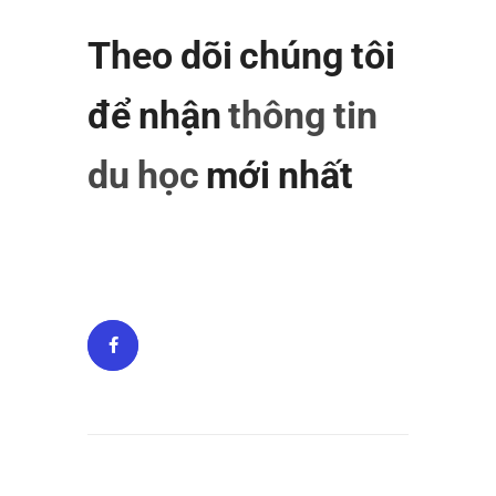
Theo dõi chúng tôi
để nhận
thông tin
du học
mới nhất