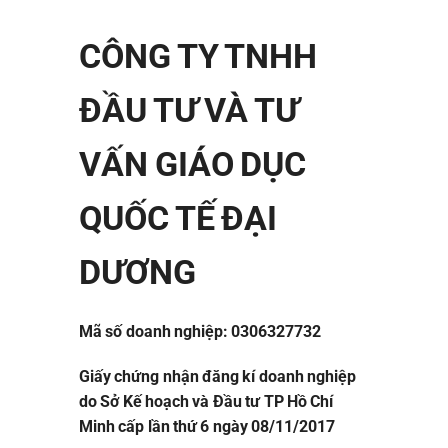
CÔNG TY TNHH
ĐẦU TƯ VÀ TƯ
VẤN GIÁO DỤC
QUỐC TẾ ĐẠI
DƯƠNG
Mã số doanh nghiệp: 0306327732
Giấy chứng nhận đăng kí doanh nghiệp
do Sở Kế hoạch và Đầu tư TP Hồ Chí
Minh cấp lần thứ 6 ngày 08/11/2017