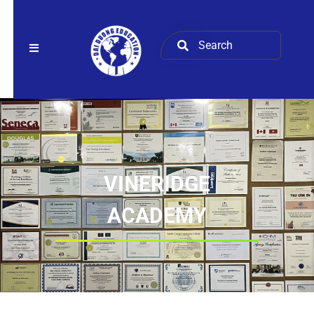
VINERIDGE
ACADEMY