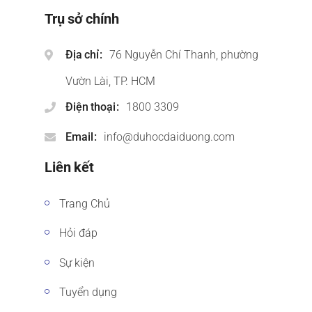
Trụ sở chính
Địa chỉ
76 Nguyễn Chí Thanh, phường
Vườn Lài, TP. HCM
Điện thoại
1800 3309
Email
info@duhocdaiduong.com
Liên kết
Trang Chủ
Hỏi đáp
Sự kiện
Tuyển dụng