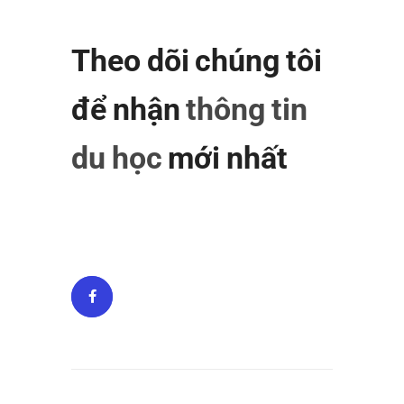
Theo dõi chúng tôi
để nhận
thông tin
du học
mới nhất