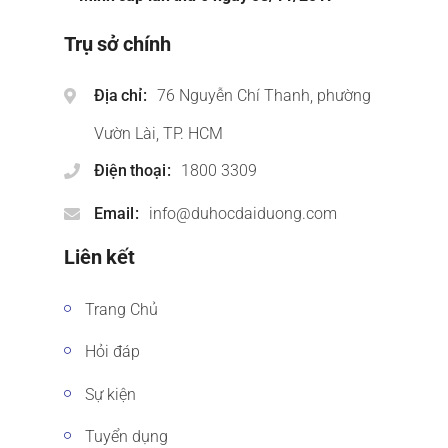
Trụ sở chính
Địa chỉ
76 Nguyễn Chí Thanh, phường
Vườn Lài, TP. HCM
Điện thoại
1800 3309
Email
info@duhocdaiduong.com
Liên kết
Trang Chủ
Hỏi đáp
Sự kiện
Tuyển dụng