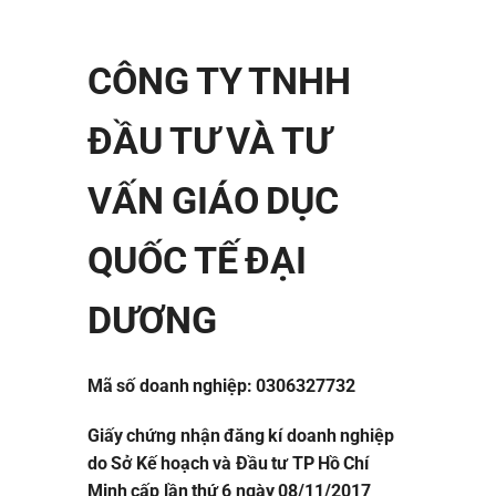
CÔNG TY TNHH
ĐẦU TƯ VÀ TƯ
VẤN GIÁO DỤC
QUỐC TẾ ĐẠI
DƯƠNG
Mã số doanh nghiệp: 0306327732
Giấy chứng nhận đăng kí doanh nghiệp
do Sở Kế hoạch và Đầu tư TP Hồ Chí
Minh cấp lần thứ 6 ngày 08/11/2017