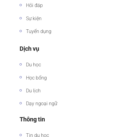
Hỏi đáp
Sự kiện
Tuyển dụng
Dịch vụ
Du học
Học bổng
Du lịch
Dạy ngoại ngữ
Thông tin
Tin du học