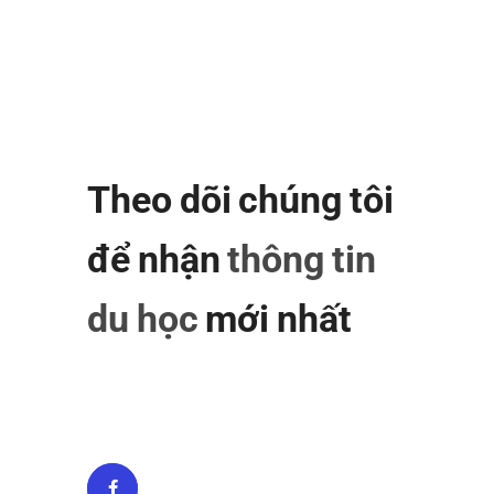
Theo dõi chúng tôi
để nhận
thông tin
du học
mới nhất