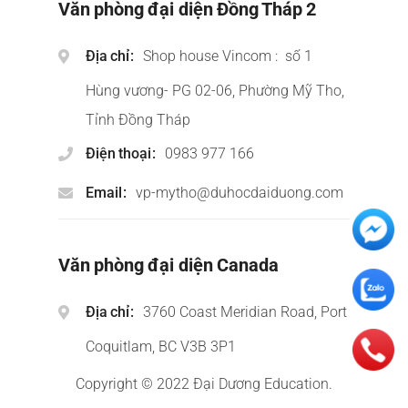
Văn phòng đại diện Đồng Tháp 2
Địa chỉ
Shop house Vincom : số 1
Hùng vương- PG 02-06, Phường Mỹ Tho,
Tỉnh Đồng Tháp
Điện thoại
0983 977 166
Email
vp-mytho@duhocdaiduong.com
Văn phòng đại diện Canada
Địa chỉ
3760 Coast Meridian Road, Port
Coquitlam, BC V3B 3P1
Copyright © 2022 Đại Dương Education.