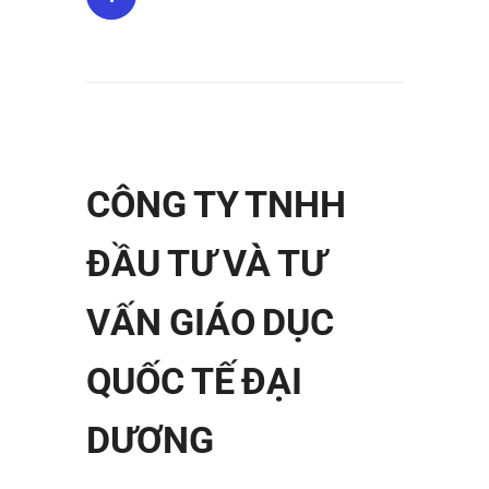
CÔNG TY TNHH
ĐẦU TƯ VÀ TƯ
VẤN GIÁO DỤC
QUỐC TẾ ĐẠI
DƯƠNG