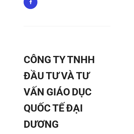
CÔNG TY TNHH
ĐẦU TƯ VÀ TƯ
VẤN GIÁO DỤC
QUỐC TẾ ĐẠI
DƯƠNG