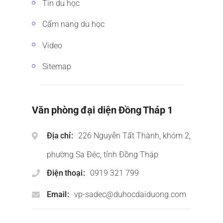
Tin du học
Cẩm nang du học
Video
Sitemap
Văn phòng đại diện Đồng Tháp 1
Địa chỉ
226 Nguyễn Tất Thành, khóm 2,
phường Sa Đéc, tỉnh Đồng Tháp
Điện thoại
0919 321 799
Email
vp-sadec@duhocdaiduong.com