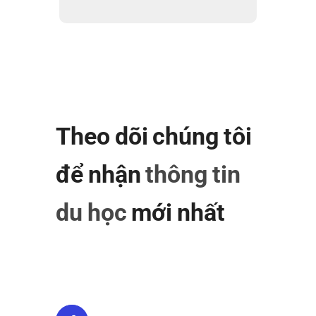
Theo dõi chúng tôi
để nhận
thông tin
du học
mới nhất