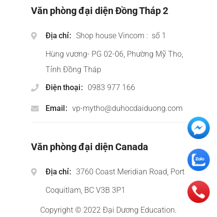
Văn phòng đại diện Đồng Tháp 2
Địa chỉ
Shop house Vincom : số 1
Hùng vương- PG 02-06, Phường Mỹ Tho,
Tỉnh Đồng Tháp
Điện thoại
0983 977 166
Email
vp-mytho@duhocdaiduong.com
Văn phòng đại diện Canada
Địa chỉ
3760 Coast Meridian Road, Port
Coquitlam, BC V3B 3P1
Copyright © 2022 Đại Dương Education.