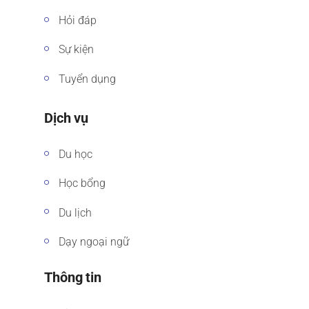
Hỏi đáp
Sự kiện
Tuyển dụng
Dịch vụ
Du học
Học bổng
Du lịch
Dạy ngoại ngữ
Thông tin