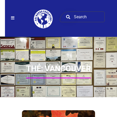
THẺ:
VANCOUVER