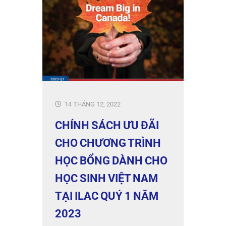
14 THÁNG 12, 2022
CHÍNH SÁCH ƯU ĐÃI
CHO CHƯƠNG TRÌNH
HỌC BỔNG DÀNH CHO
HỌC SINH VIỆT NAM
TẠI ILAC QUÝ 1 NĂM
2023