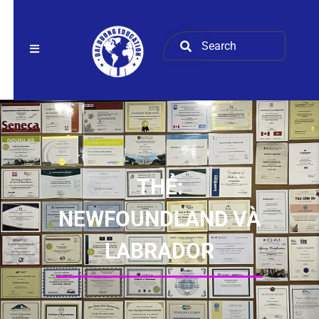
THẺ:
NEWFOUNDLAND VÀ
LABRADOR