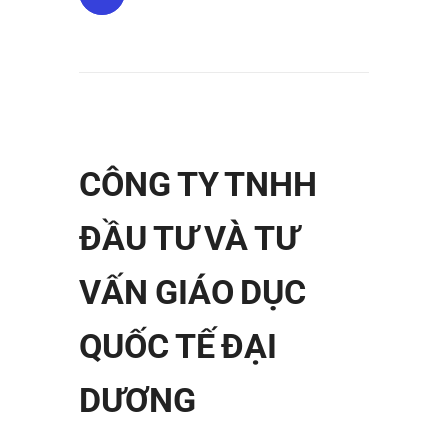
CÔNG TY TNHH
ĐẦU TƯ VÀ TƯ
VẤN GIÁO DỤC
QUỐC TẾ ĐẠI
DƯƠNG