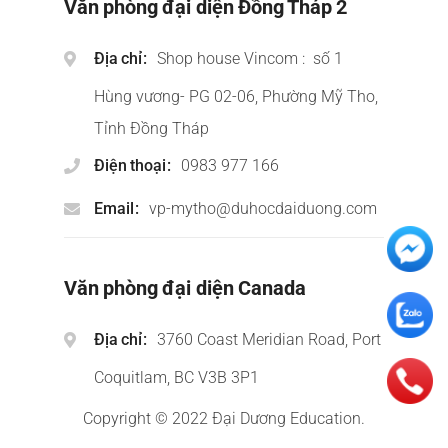
Văn phòng đại diện Đồng Tháp 2
Địa chỉ
Shop house Vincom : số 1
Hùng vương- PG 02-06, Phường Mỹ Tho,
Tỉnh Đồng Tháp
Điện thoại
0983 977 166
Email
vp-mytho@duhocdaiduong.com
Văn phòng đại diện Canada
Địa chỉ
3760 Coast Meridian Road, Port
Coquitlam, BC V3B 3P1
Copyright © 2022 Đại Dương Education.