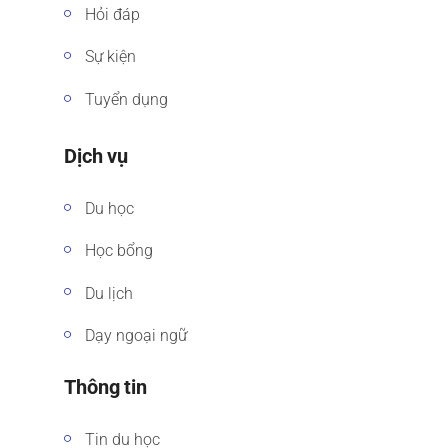
Hỏi đáp
Sự kiện
Tuyển dụng
Dịch vụ
Du học
Học bổng
Du lịch
Dạy ngoại ngữ
Thông tin
Tin du học