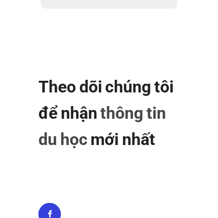
Theo dõi chúng tôi
để nhận
thông tin
du học
mới nhất