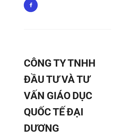
CÔNG TY TNHH
ĐẦU TƯ VÀ TƯ
VẤN GIÁO DỤC
QUỐC TẾ ĐẠI
DƯƠNG