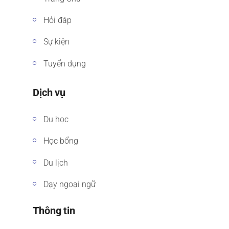
Hỏi đáp
Sự kiện
Tuyển dụng
Dịch vụ
Du học
Học bổng
Du lịch
Dạy ngoại ngữ
Thông tin