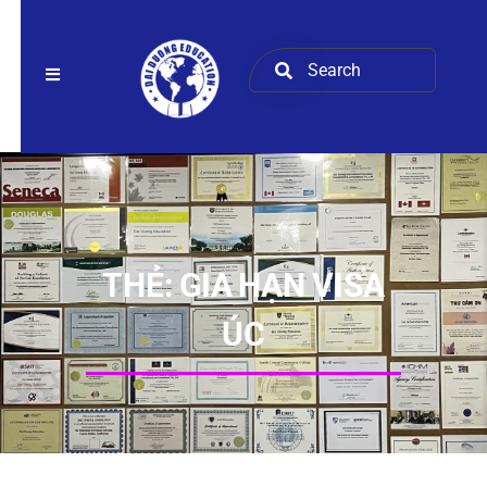
THẺ:
GIA HẠN VISA
ÚC