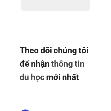
Theo dõi chúng tôi
để nhận
thông tin
du học
mới nhất