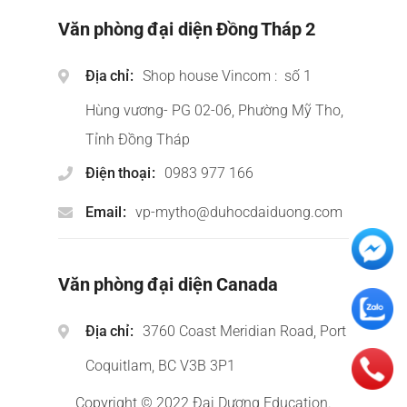
Văn phòng đại diện Đồng Tháp 2
Địa chỉ
Shop house Vincom : số 1
Hùng vương- PG 02-06, Phường Mỹ Tho,
Tỉnh Đồng Tháp
Điện thoại
0983 977 166
Email
vp-mytho@duhocdaiduong.com
Văn phòng đại diện Canada
Địa chỉ
3760 Coast Meridian Road, Port
Coquitlam, BC V3B 3P1
Copyright © 2022 Đại Dương Education.