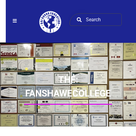
THẺ:
FANSHAWECOLLEGE