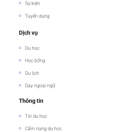
Sự kiện
Tuyển dụng
Dịch vụ
Du học
Học bổng
Du lịch
Dạy ngoại ngữ
Thông tin
Tin du học
Cẩm nang du học