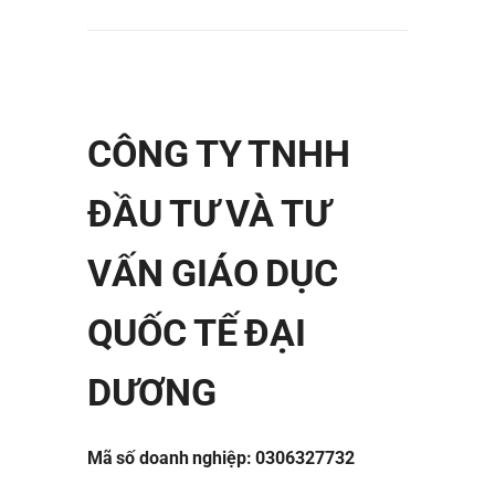
CÔNG TY TNHH
ĐẦU TƯ VÀ TƯ
VẤN GIÁO DỤC
QUỐC TẾ ĐẠI
DƯƠNG
Mã số doanh nghiệp: 0306327732