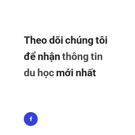
Theo dõi chúng tôi
để nhận
thông tin
du học
mới nhất