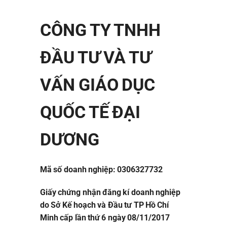
CÔNG TY TNHH
ĐẦU TƯ VÀ TƯ
VẤN GIÁO DỤC
QUỐC TẾ ĐẠI
DƯƠNG
Mã số doanh nghiệp: 0306327732
Giấy chứng nhận đăng kí doanh nghiệp
do Sở Kế hoạch và Đầu tư TP Hồ Chí
Minh cấp lần thứ 6 ngày 08/11/2017