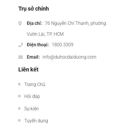
Trụ sở chính
Địa chỉ
76 Nguyễn Chí Thanh, phường
Vườn Lài, TP. HCM
Điện thoại
1800 3309
Email
info@duhocdaiduong.com
Liên kết
Trang Chủ
Hỏi đáp
Sự kiện
Tuyển dụng