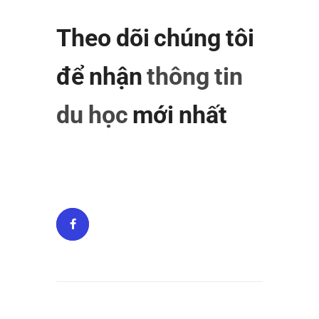
Theo dõi chúng tôi
để nhận
thông tin
du học
mới nhất