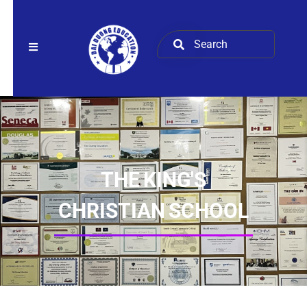
THE KING'S
CHRISTIAN SCHOOL