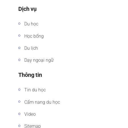
Dịch vụ
Du học
Học bổng
Du lịch
Dạy ngoại ngữ
Thông tin
Tin du học
Cẩm nang du học
Video
Sitemap