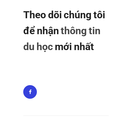
Theo dõi chúng tôi
để nhận
thông tin
du học
mới nhất