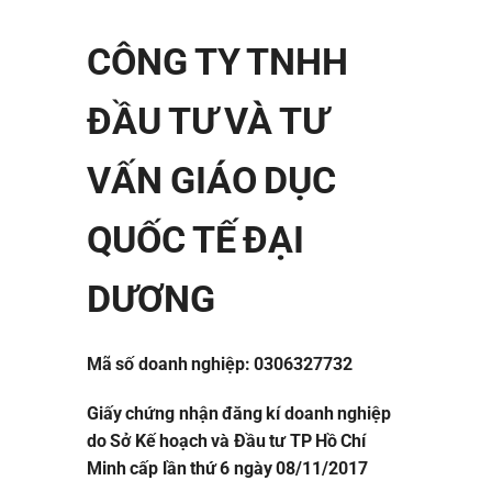
CÔNG TY TNHH
ĐẦU TƯ VÀ TƯ
VẤN GIÁO DỤC
QUỐC TẾ ĐẠI
DƯƠNG
Mã số doanh nghiệp: 0306327732
Giấy chứng nhận đăng kí doanh nghiệp
do Sở Kế hoạch và Đầu tư TP Hồ Chí
Minh cấp lần thứ 6 ngày 08/11/2017