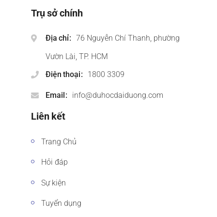
Trụ sở chính
Địa chỉ
76 Nguyễn Chí Thanh, phường
Vườn Lài, TP. HCM
Điện thoại
1800 3309
Email
info@duhocdaiduong.com
Liên kết
Trang Chủ
Hỏi đáp
Sự kiện
Tuyển dụng