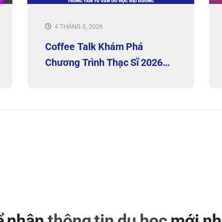
4 THÁNG 3, 2026
Coffee Talk Khám Phá
Chương Trình Thạc Sĩ 2026
Tại HCM
để nhận
thông tin du học
mới nh