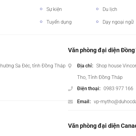
Sự kiện
Du lịch
Tuyển dụng
Dạy ngoại ngữ
Văn phòng đại diện Đồng
phường Sa Đéc, tỉnh Đồng Tháp
Địa chỉ
Shop house Vinco
Tho, Tỉnh Đồng Tháp
Điện thoại
0983 977 166
Email
vp-mytho@duhocd
Văn phòng đại diện Cana