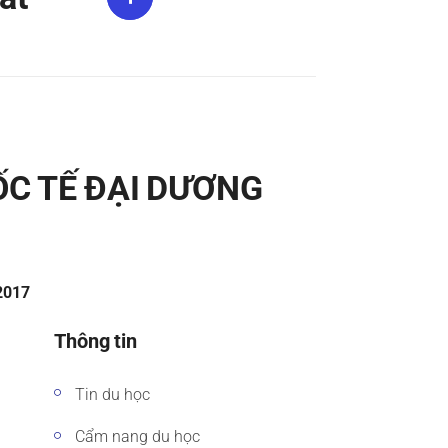
ỐC TẾ ĐẠI DƯƠNG
/2017
Thông tin
Tin du học
Cẩm nang du học