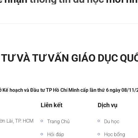
TƯ VÀ TƯ VẤN GIÁO DỤC QU
 Kế hoạch và Đầu tư TP Hồ Chí Minh cấp lần thứ 6 ngày 08/11
Liên kết
Dịch vụ
ờn Lài, TP. HCM
Trang Chủ
Du học
Hỏi đáp
Học bổng