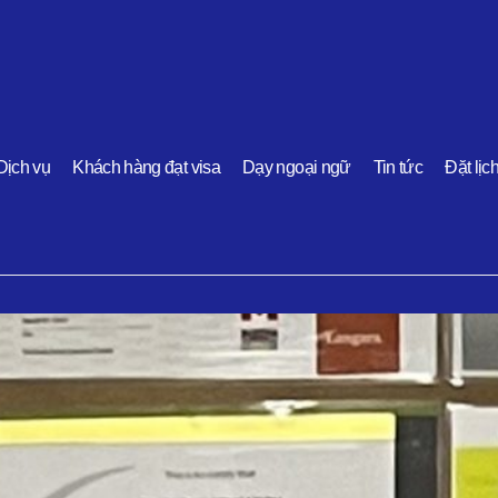
Dịch vụ
Khách hàng đạt visa
Dạy ngoại ngữ
Tin tức
Đặt lịc