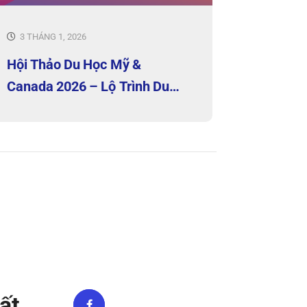
3 THÁNG 1, 2026
Hội Thảo Du Học Mỹ &
Canada 2026 – Lộ Trình Du
Học & Học Bổng
ất