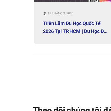
17 THÁNG 3, 2026
Triển Lãm Du Học Quốc Tế
2026 Tại TP.HCM | Du Học Đại
Dương
Theo dõi chúng tôi 