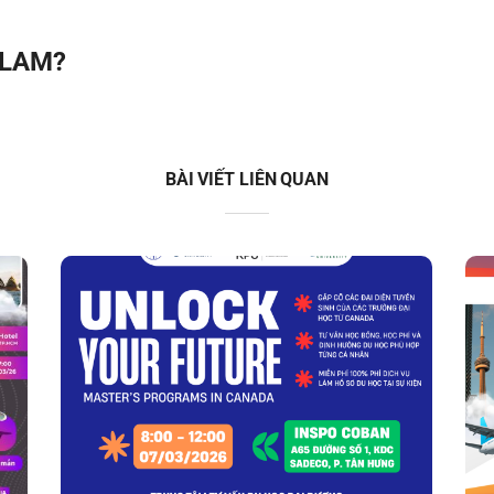
TLAM?
BÀI VIẾT LIÊN QUAN