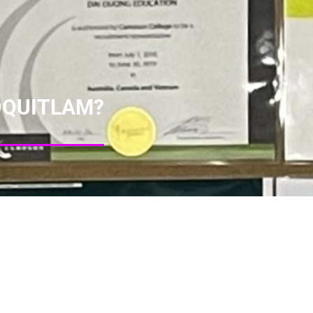
OQUITLAM?