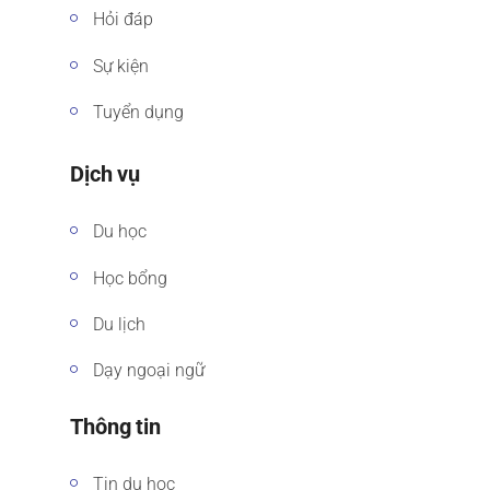
Hỏi đáp
Sự kiện
Tuyển dụng
Dịch vụ
Du học
Học bổng
Du lịch
Dạy ngoại ngữ
Thông tin
Tin du học