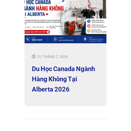
31 THÁNG 7, 2026
Du Học Canada Ngành
Hàng Không Tại
Alberta 2026