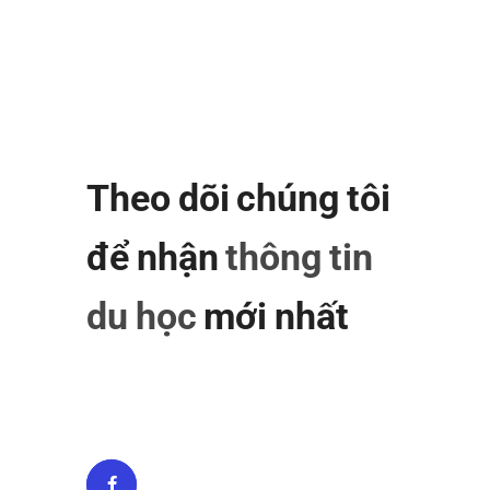
Theo dõi chúng tôi
để nhận
thông tin
du học
mới nhất