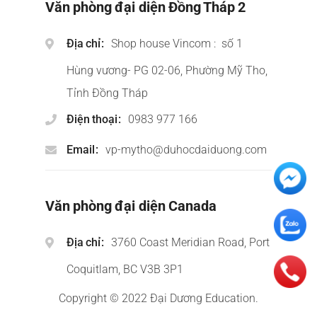
Văn phòng đại diện Đồng Tháp 2
Địa chỉ
Shop house Vincom : số 1
Hùng vương- PG 02-06, Phường Mỹ Tho,
Tỉnh Đồng Tháp
Điện thoại
0983 977 166
Email
vp-mytho@duhocdaiduong.com
Văn phòng đại diện Canada
Địa chỉ
3760 Coast Meridian Road, Port
Coquitlam, BC V3B 3P1
Copyright © 2022 Đại Dương Education.