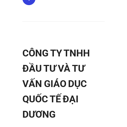
CÔNG TY TNHH
ĐẦU TƯ VÀ TƯ
VẤN GIÁO DỤC
QUỐC TẾ ĐẠI
DƯƠNG