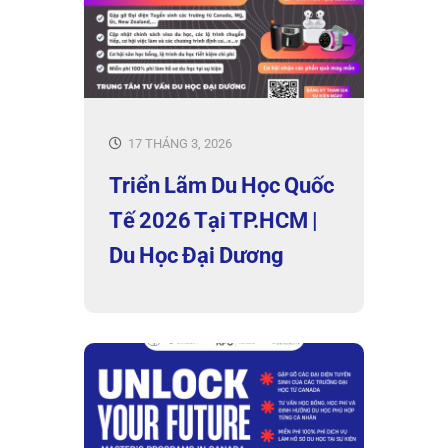
17 THÁNG 3, 2026
Triển Lãm Du Học Quốc
Tế 2026 Tại TP.HCM |
Du Học Đại Dương