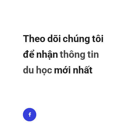
Theo dõi chúng tôi
để nhận
thông tin
du học
mới nhất