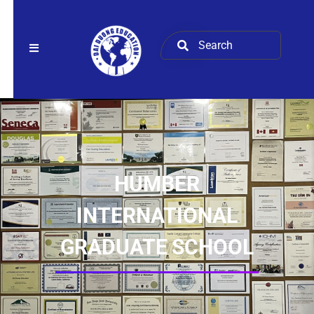
HUMBER
INTERNATIONAL
GRADUATE SCHOOL