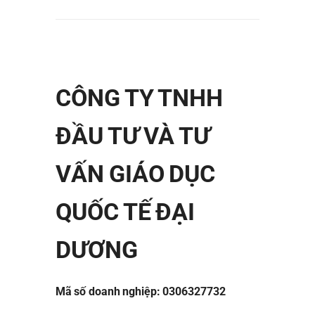
CÔNG TY TNHH
ĐẦU TƯ VÀ TƯ
VẤN GIÁO DỤC
QUỐC TẾ ĐẠI
DƯƠNG
Mã số doanh nghiệp: 0306327732