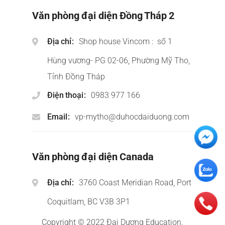
Văn phòng đại diện Đồng Tháp 2
Địa chỉ
Shop house Vincom : số 1
Hùng vương- PG 02-06, Phường Mỹ Tho,
Tỉnh Đồng Tháp
Điện thoại
0983 977 166
Email
vp-mytho@duhocdaiduong.com
Văn phòng đại diện Canada
Địa chỉ
3760 Coast Meridian Road, Port
Coquitlam, BC V3B 3P1
Copyright © 2022 Đại Dương Education.