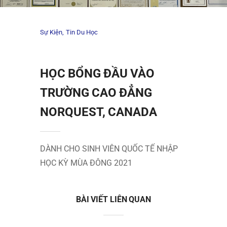
Sự Kiện
Tin Du Học
HỌC BỔNG ĐẦU VÀO
TRƯỜNG CAO ĐẲNG
NORQUEST, CANADA
DÀNH CHO SINH VIÊN QUỐC TẾ NHẬP
HỌC KỲ MÙA ĐÔNG 2021
BÀI VIẾT LIÊN QUAN