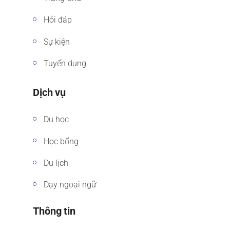
Hỏi đáp
Sự kiện
Tuyển dụng
Dịch vụ
Du học
Học bổng
Du lịch
Dạy ngoại ngữ
Thông tin