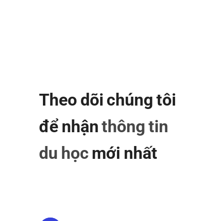
Theo dõi chúng tôi
để nhận
thông tin
du học
mới nhất