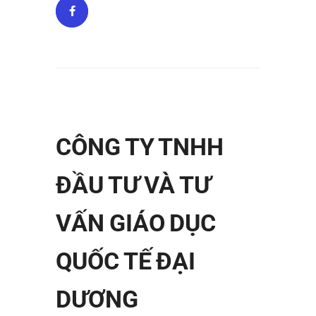
CÔNG TY TNHH
ĐẦU TƯ VÀ TƯ
VẤN GIÁO DỤC
QUỐC TẾ ĐẠI
DƯƠNG