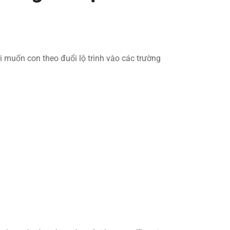
i muốn con theo đuổi lộ trình vào các trường