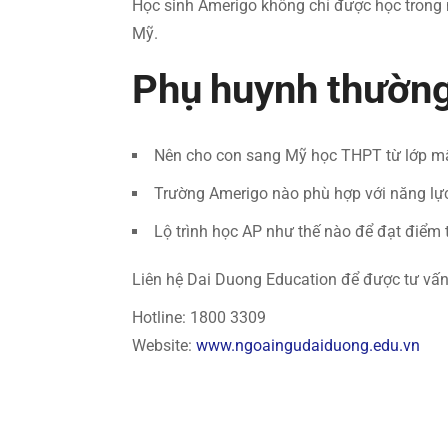
Học sinh Amerigo không chỉ được học trong 
Mỹ.
Phụ huynh thườn
Nên cho con sang Mỹ học THPT từ lớp mấ
Trường Amerigo nào phù hợp với năng lự
Lộ trình học AP như thế nào để đạt điểm 
Liên hệ Dai Duong Education để được tư vấn c
Hotline: 1800 3309
Website:
www.ngoaingudaiduong.edu.vn