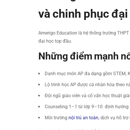
và chinh phục đạ
Amerigo Education là hệ thống trường THPT nộ
đại học top đầu.
Những điểm mạnh nổi
Danh mục môn AP đa dạng gồm STEM, Kinh
Lộ trình học AP được cá nhân hóa theo n
Đội ngũ giáo viên và cố vấn học thuật gi
Counseling 1–1 từ lớp 9–10: định hướng 
Môi trường
nội trú an toàn
, dịch vụ hỗ tr