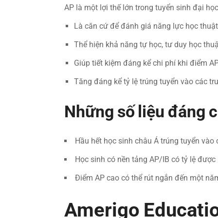
AP là một lợi thế lớn trong tuyển sinh đại học
Là căn cứ để đánh giá năng lực học thuậ
Thể hiện khả năng tự học, tư duy học thuậ
Giúp tiết kiệm đáng kể chi phí khi điểm AP
Tăng đáng kể tỷ lệ trúng tuyển vào các tr
Những số liệu đáng c
Hầu hết học sinh châu Á trúng tuyển vào 
Học sinh có nền tảng AP/IB có tỷ lệ được
Điểm AP cao có thể rút ngắn đến một năm
Amerigo Educatio