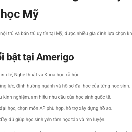
i học Mỹ
i trú và bán trú uy tín tại Mỹ, được nhiều gia đình lựa chọn kh
 bật tại Amerigo
 tế, Nghệ thuật và Khoa học xã hội.
ăng lực, định hướng ngành và hồ sơ đại học của từng học sinh.
àu kinh nghiệm, am hiểu nhu cầu của học sinh quốc tế.
đại học, chọn môn AP phù hợp, hỗ trợ xây dựng hồ sơ.
ợ đầy đủ giúp học sinh yên tâm học tập và rèn luyện.