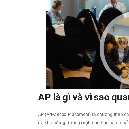
AP là gì và vì sao qu
AP (Advanced Placement) là chương trình cá
độ khó tương đương một môn học năm nhất đ