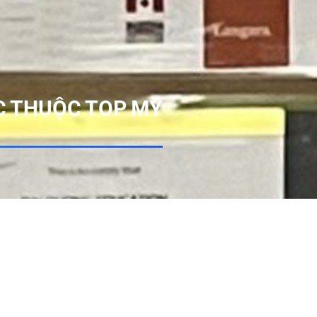
ỌC THUỘC TOP MỸ