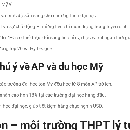
 Mỹ vì:
t và mức độ sẵn sàng cho chương trình đại học.
t và sự chủ động – những tiêu chí quan trọng trong tuyển sinh.
 từ 4–5 có thể được đổi sang tín chỉ đại học và rút ngắn thời gi
ường top 20 và Ivy League.
hú ý về AP và du học Mỹ
các trường đại học top Mỹ đều học từ 8 môn AP trở lên.
 nhận cao hơn 18% tại các trường đại học hàng đầu.
 học đại học, giúp tiết kiệm hàng chục nghìn USD.
n – môi trường THPT lý 