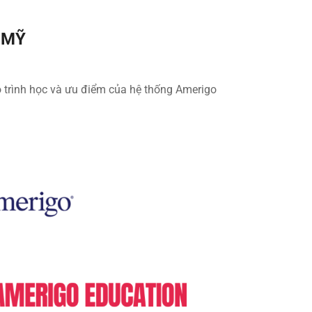
 MỸ
ộ trình học và ưu điểm của hệ thống Amerigo