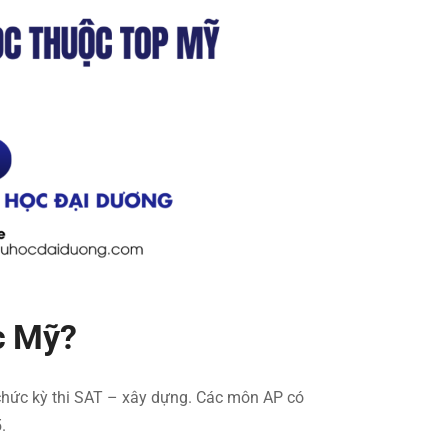
ọc Mỹ?
chức kỳ thi SAT – xây dựng. Các môn AP có
.