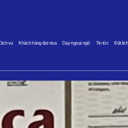
Dịch vụ
Khách hàng đạt visa
Dạy ngoại ngữ
Tin tức
Đặt lịc