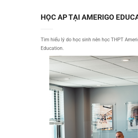
HỌC AP TẠI AMERIGO EDUCA
Tìm hiểu lý do học sinh nên học THPT Amerig
Education.