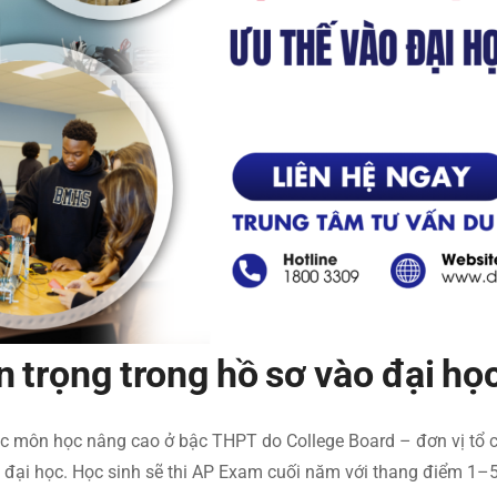
an trọng trong hồ sơ vào đại h
c môn học nâng cao ở bậc THPT do College Board – đơn vị tổ 
ại học. Học sinh sẽ thi AP Exam cuối năm với thang điểm 1–5