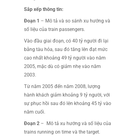
Sắp xếp thông tin:
Đoạn 1
– Mô tả và so sánh xu hướng và
số liệu của train passengers.
Vào đầu giai đoạn, có 40 tỷ người đi lại
bằng tàu hỏa, sau đó tăng lên đạt mức
cao nhất khoảng 49 tỷ người vào năm
2005, mặc dù có giảm nhẹ vào năm
2003.
Từ năm 2005 đến năm 2008, lượng
hành khách giảm khoảng 9 tỷ người, với
sự phục hồi sau đó lên khoảng 45 tỷ vào
năm cuối.
Đoạn 2
– Mô tả xu hướng và số liệu của
trains running on time và the target.