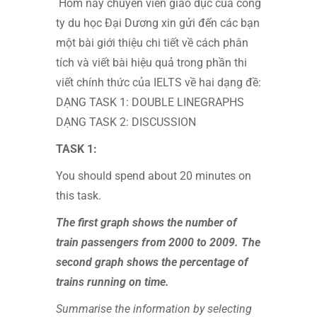
Hôm nay chuyên viên giáo dục của công
ty du học Đại Dương xin gửi đến các bạn
một bài giới thiệu chi tiết về cách phân
tích và viết bài hiệu quả trong phần thi
viết chính thức của IELTS về hai dạng đề:
DẠNG TASK 1: DOUBLE LINEGRAPHS
DẠNG TASK 2: DISCUSSION
TASK 1:
You should spend about 20 minutes on
this task.
The first graph shows the number of
train passengers from 2000 to 2009. The
second graph shows the percentage of
trains running on time.
Summarise the information by selecting