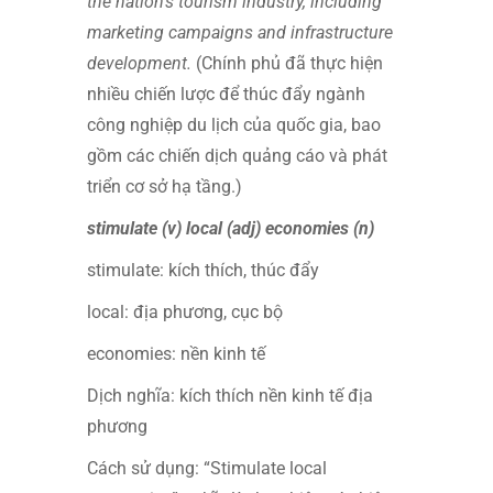
the nation’s tourism industry, including
marketing campaigns and infrastructure
development.
(Chính phủ đã thực hiện
nhiều chiến lược để thúc đẩy ngành
công nghiệp du lịch của quốc gia, bao
gồm các chiến dịch quảng cáo và phát
triển cơ sở hạ tầng.)
stimulate (v) local (adj) economies (n)
stimulate: kích thích, thúc đẩy
local: địa phương, cục bộ
economies: nền kinh tế
Dịch nghĩa: kích thích nền kinh tế địa
phương
Cách sử dụng: “Stimulate local