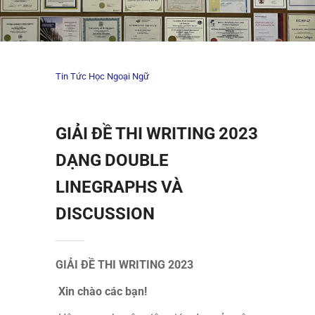
Tin Tức Học Ngoại Ngữ
GIẢI ĐỀ THI WRITING 2023
DẠNG DOUBLE
LINEGRAPHS VÀ
DISCUSSION
GIẢI ĐỀ THI WRITING 2023
Xin chào các bạn!