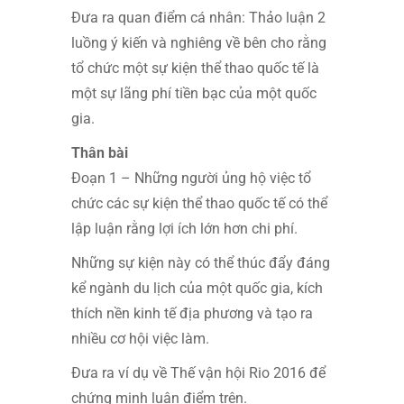
Đưa ra quan điểm cá nhân: Thảo luận 2
luồng ý kiến và nghiêng về bên cho rằng
tổ chức một sự kiện thể thao quốc tế là
một sự lãng phí tiền bạc của một quốc
gia.
Thân bài
Đoạn 1 – Những người ủng hộ việc tổ
chức các sự kiện thể thao quốc tế có thể
lập luận rằng lợi ích lớn hơn chi phí.
Những sự kiện này có thể thúc đẩy đáng
kể ngành du lịch của một quốc gia, kích
thích nền kinh tế địa phương và tạo ra
nhiều cơ hội việc làm.
Đưa ra ví dụ về Thế vận hội Rio 2016 để
chứng minh luận điểm trên.