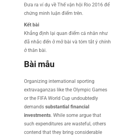
Đưa ra ví dụ về Thế vận hội Rio 2016 để
chứng minh luận điểm trên.
Kết bài
Khẳng định lại quan điểm cá nhân như
đã nhắc đến ở mở bài và tóm tắt ý chính
ở thân bài.
Bài mẫu
Organizing international sporting
extravaganzas like the Olympic Games
or the FIFA World Cup undoubtedly
demands
substantial financial
investments
. While some argue that
such expenditures are wasteful, others
contend that they bring considerable