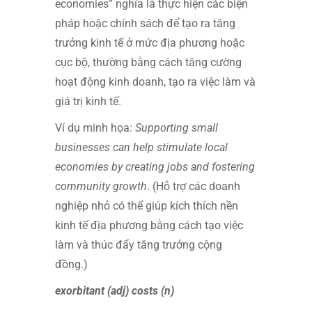
economies” nghĩa là thực hiện các biện
pháp hoặc chính sách để tạo ra tăng
trưởng kinh tế ở mức địa phương hoặc
cục bộ, thường bằng cách tăng cường
hoạt động kinh doanh, tạo ra việc làm và
giá trị kinh tế.
Ví dụ minh họa:
Supporting small
businesses can help stimulate local
economies by creating jobs and fostering
community growth
. (Hỗ trợ các doanh
nghiệp nhỏ có thể giúp kích thích nền
kinh tế địa phương bằng cách tạo việc
làm và thúc đẩy tăng trưởng cộng
đồng.)
exorbitant (adj) costs (n)