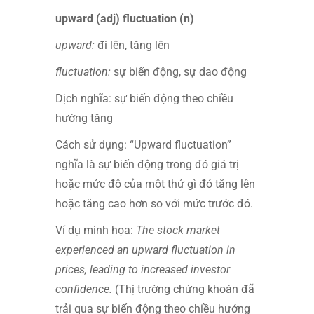
upward (adj) fluctuation (n)
upward:
đi lên, tăng lên
fluctuation:
sự biến động, sự dao động
Dịch nghĩa: sự biến động theo chiều
hướng tăng
Cách sử dụng: “Upward fluctuation”
nghĩa là sự biến động trong đó giá trị
hoặc mức độ của một thứ gì đó tăng lên
hoặc tăng cao hơn so với mức trước đó.
Ví dụ minh họa:
The stock market
experienced an upward fluctuation in
prices, leading to increased investor
confidence.
(Thị trường chứng khoán đã
trải qua sự biến động theo chiều hướng