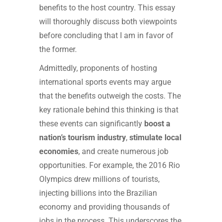
benefits to the host country. This essay
will thoroughly discuss both viewpoints
before concluding that I am in favor of
the former.
Admittedly, proponents of hosting
international sports events may argue
that the benefits outweigh the costs. The
key rationale behind this thinking is that
these events can significantly
boost a
nation’s tourism industry
,
stimulate local
economies
, and create numerous job
opportunities. For example, the 2016 Rio
Olympics drew millions of tourists,
injecting billions into the Brazilian
economy and providing thousands of
jobs in the process. This underscores the