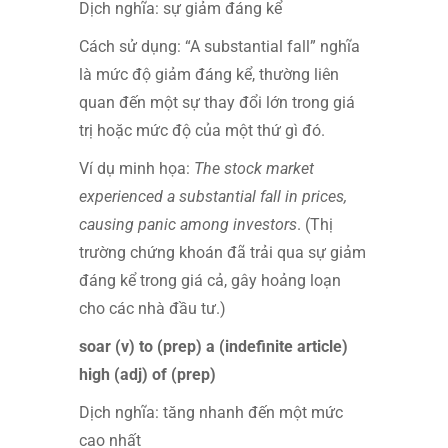
Dịch nghĩa: sự giảm đáng kể
Cách sử dụng: “A substantial fall” nghĩa
là mức độ giảm đáng kể, thường liên
quan đến một sự thay đổi lớn trong giá
trị hoặc mức độ của một thứ gì đó.
Ví dụ minh họa:
The stock market
experienced a substantial fall in prices,
causing panic among investors
. (Thị
trường chứng khoán đã trải qua sự giảm
đáng kể trong giá cả, gây hoảng loạn
cho các nhà đầu tư.)
soar (v) to (prep) a (indefinite article)
high (adj) of (prep)
Dịch nghĩa: tăng nhanh đến một mức
cao nhất