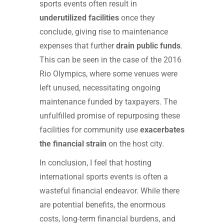
sports events often result in
underutilized facilities
once they
conclude, giving rise to maintenance
expenses that further
drain public funds
.
This can be seen in the case of the 2016
Rio Olympics, where some venues were
left unused, necessitating ongoing
maintenance funded by taxpayers. The
unfulfilled promise of repurposing these
facilities for community use
exacerbates
the financial strain
on the host city.
In conclusion, I feel that hosting
international sports events is often a
wasteful financial endeavor. While there
are potential benefits, the enormous
costs, long-term financial burdens, and