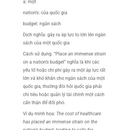
a: một
nation’s: của quốc gia
budget: ngân sách
Dịch nghĩa: gây ra áp lực to lớn lên ngân
sách của một quốc gia
Cách sử dụng: “Place an immense strain
on a nation’s budget” nghĩa là khi các
yếu tố hoặc chi phí gây ra một áp lực rất
lớn và khó khăn cho ngân sách của một
quốc gia, thường đòi hỏi quốc gia phải
chi tiêu hoặc quản lý tài chính một cách
cẩn thận để đối phó.
Ví dụ minh họa:
The cost of healthcare
has placed an immense strain on the
nation’s budget, leading to calls for