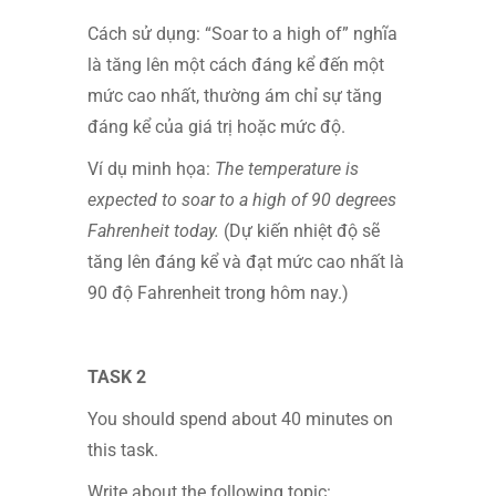
Cách sử dụng: “Soar to a high of” nghĩa
là tăng lên một cách đáng kể đến một
mức cao nhất, thường ám chỉ sự tăng
đáng kể của giá trị hoặc mức độ.
Ví dụ minh họa:
The temperature is
expected to soar to a high of 90 degrees
Fahrenheit today.
(Dự kiến nhiệt độ sẽ
tăng lên đáng kể và đạt mức cao nhất là
90 độ Fahrenheit trong hôm nay.)
TASK 2
You should spend about 40 minutes on
this task.
Write about the following topic: