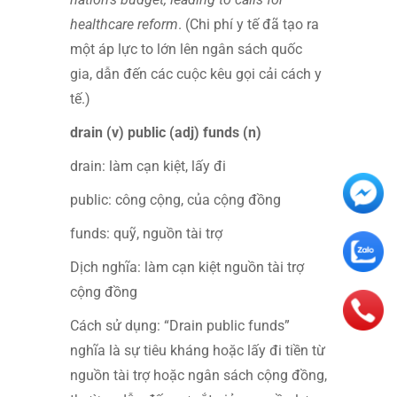
healthcare reform
. (Chi phí y tế đã tạo ra
một áp lực to lớn lên ngân sách quốc
gia, dẫn đến các cuộc kêu gọi cải cách y
tế.)
drain (v) public (adj) funds (n)
drain: làm cạn kiệt, lấy đi
public: công cộng, của cộng đồng
funds: quỹ, nguồn tài trợ
Dịch nghĩa: làm cạn kiệt nguồn tài trợ
cộng đồng
Cách sử dụng: “Drain public funds”
nghĩa là sự tiêu kháng hoặc lấy đi tiền từ
nguồn tài trợ hoặc ngân sách cộng đồng,