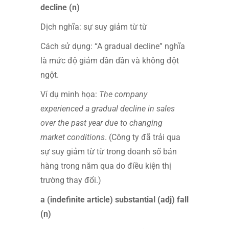
decline (n)
Dịch nghĩa: sự suy giảm từ từ
Cách sử dụng: “A gradual decline” nghĩa
là mức độ giảm dần dần và không đột
ngột.
Ví dụ minh họa:
The company
experienced a gradual decline in sales
over the past year due to changing
market conditions
. (Công ty đã trải qua
sự suy giảm từ từ trong doanh số bán
hàng trong năm qua do điều kiện thị
trường thay đổi.)
a (indefinite article) substantial (adj) fall
(n)