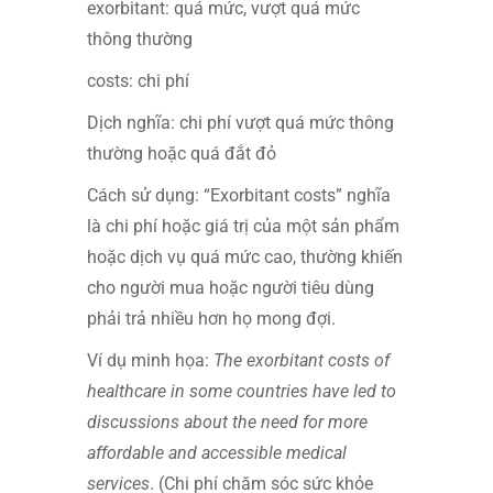
exorbitant: quá mức, vượt quá mức
thông thường
costs: chi phí
Dịch nghĩa: chi phí vượt quá mức thông
thường hoặc quá đắt đỏ
Cách sử dụng: “Exorbitant costs” nghĩa
là chi phí hoặc giá trị của một sản phẩm
hoặc dịch vụ quá mức cao, thường khiến
cho người mua hoặc người tiêu dùng
phải trả nhiều hơn họ mong đợi.
Ví dụ minh họa:
The exorbitant costs of
healthcare in some countries have led to
discussions about the need for more
affordable and accessible medical
services
. (Chi phí chăm sóc sức khỏe