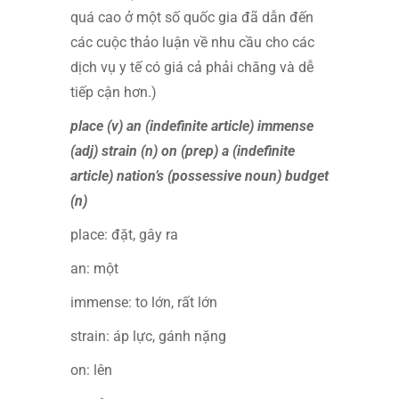
quá cao ở một số quốc gia đã dẫn đến
các cuộc thảo luận về nhu cầu cho các
dịch vụ y tế có giá cả phải chăng và dễ
tiếp cận hơn.)
place (v) an (indefinite article) immense
(adj) strain (n) on (prep) a (indefinite
article) nation’s (possessive noun) budget
(n)
place: đặt, gây ra
an: một
immense: to lớn, rất lớn
strain: áp lực, gánh nặng
on: lên