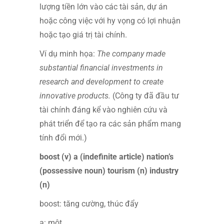
lượng tiền lớn vào các tài sản, dự án
hoặc công việc với hy vọng có lợi nhuận
hoặc tạo giá trị tài chính.
Ví dụ minh họa:
The company made
substantial financial investments in
research and development to create
innovative products.
(Công ty đã đầu tư
tài chính đáng kể vào nghiên cứu và
phát triển để tạo ra các sản phẩm mang
tính đổi mới.)
boost (v) a (indefinite article) nation’s
(possessive noun) tourism (n) industry
(n)
boost: tăng cường, thúc đẩy
a: một