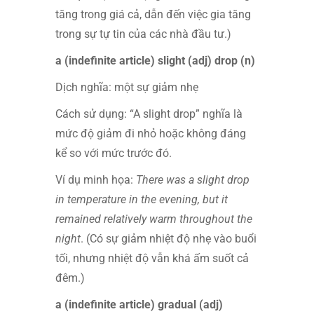
tăng trong giá cả, dẫn đến việc gia tăng
trong sự tự tin của các nhà đầu tư.)
a (indefinite article) slight (adj) drop (n)
Dịch nghĩa: một sự giảm nhẹ
Cách sử dụng: “A slight drop” nghĩa là
mức độ giảm đi nhỏ hoặc không đáng
kể so với mức trước đó.
Ví dụ minh họa:
There was a slight drop
in temperature in the evening, but it
remained relatively warm throughout the
night
. (Có sự giảm nhiệt độ nhẹ vào buổi
tối, nhưng nhiệt độ vẫn khá ấm suốt cả
đêm.)
a (indefinite article) gradual (adj)