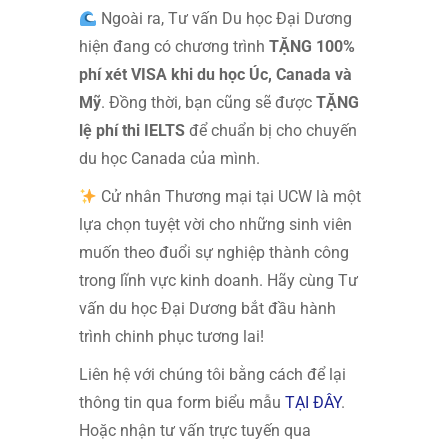
Ngoài ra, Tư vấn Du học Đại Dương
hiện đang có chương trình
TẶNG 100%
phí xét VISA khi du học Úc, Canada và
Mỹ
. Đồng thời, bạn cũng sẽ được
TẶNG
lệ phí thi IELTS
để chuẩn bị cho chuyến
du học Canada của mình.
Cử nhân Thương mại tại UCW là một
lựa chọn tuyệt vời cho những sinh viên
muốn theo đuổi sự nghiệp thành công
trong lĩnh vực kinh doanh. Hãy cùng Tư
vấn du học Đại Dương bắt đầu hành
trình chinh phục tương lai!
Liên hệ với chúng tôi bằng cách để lại
thông tin qua form biểu mẫu
TẠI ĐÂY
.
Hoặc nhận tư vấn trực tuyến qua