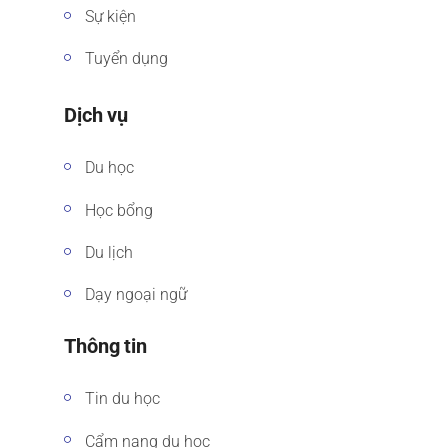
Sự kiện
Tuyển dụng
Dịch vụ
Du học
Học bổng
Du lịch
Dạy ngoại ngữ
Thông tin
Tin du học
Cẩm nang du học