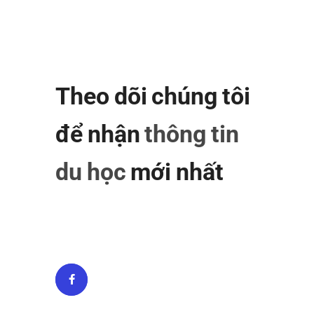
Theo dõi chúng tôi
để nhận
thông tin
du học
mới nhất