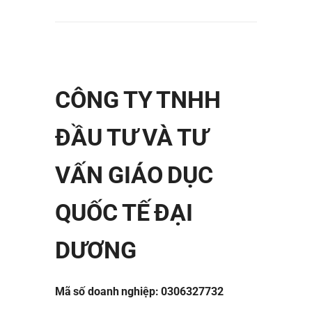
CÔNG TY TNHH
ĐẦU TƯ VÀ TƯ
VẤN GIÁO DỤC
QUỐC TẾ ĐẠI
DƯƠNG
Mã số doanh nghiệp: 0306327732