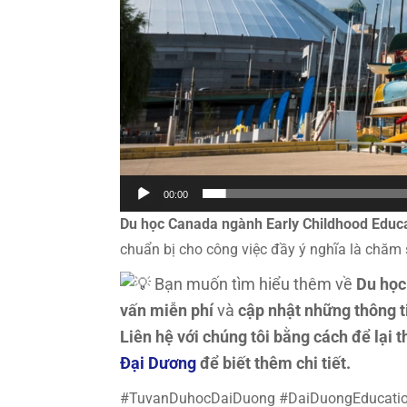
00:00
Du học Canada ngành Early Childhood Educ
chuẩn bị cho công việc đầy ý nghĩa là chăm 
Bạn muốn tìm hiểu thêm về
Du học
vấn miễn phí
và
cập nhật những thông t
Liên hệ với chúng tôi bằng cách để lại
Đại Dương
để biết thêm chi tiết.
#TuvanDuhocDaiDuong #DaiDuongEducation