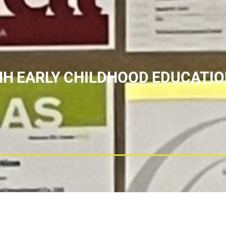
H EARLY CHILDHOOD EDUCATION