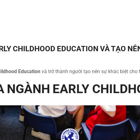
LY CHILDHOOD EDUCATION VÀ TẠO NÊN
ildhood Education
và trở thành người tạo nên sự khác biệt cho 
A NGÀNH EARLY CHILDH