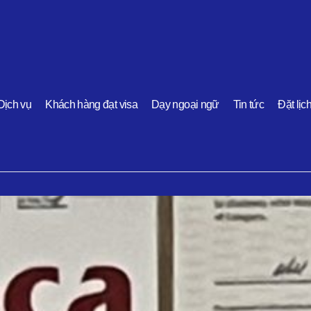
Dịch vụ
Khách hàng đạt visa
Dạy ngoại ngữ
Tin tức
Đặt lịc