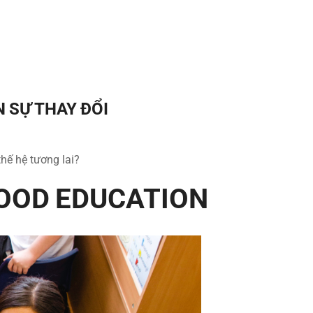
 SỰ THAY ĐỔI
thế hệ tương lai?
OOD EDUCATION