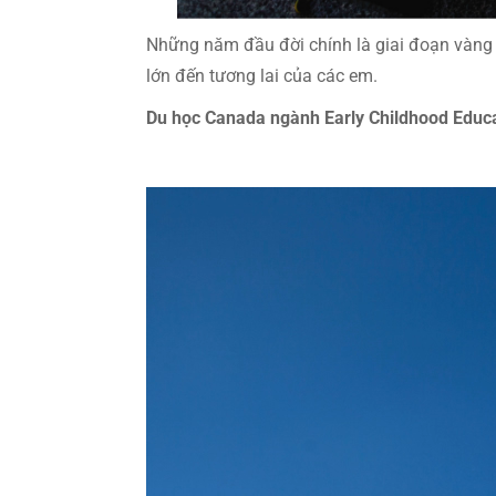
Những năm đầu đời chính là giai đoạn vàng ch
lớn đến tương lai của các em.
Du học Canada ngành Early Childhood Educa
Trình
chơi
Video