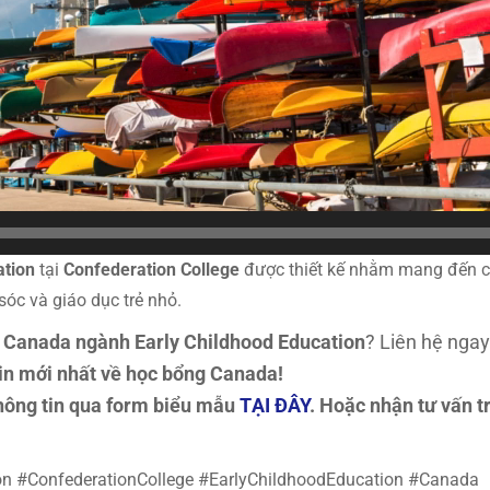
ation
tại
Confederation College
được thiết kế nhằm mang đến ch
sóc và giáo dục trẻ nhỏ.
 Canada ngành Early Childhood Education
? Liên hệ nga
in mới nhất về học bổng Canada!
 thông tin qua form biểu mẫu
TẠI ĐÂY
. Hoặc nhận tư vấn 
 #ConfederationCollege #EarlyChildhoodEducation #Canada