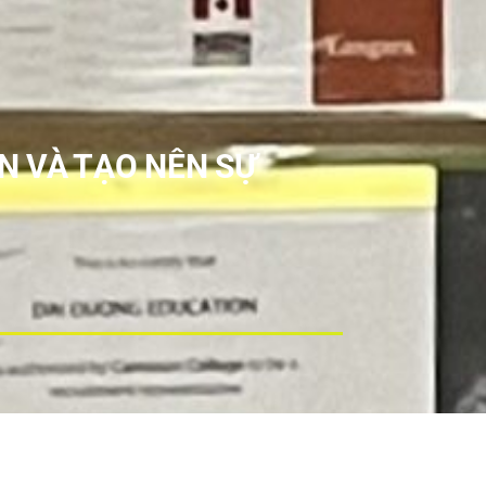
 VÀ TẠO NÊN SỰ