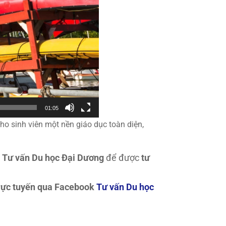
01:05
o sinh viên một nền giáo dục toàn diện,
y
Tư vấn Du học Đại Dương
để được
tư
trực tuyến qua Facebook
Tư vấn Du học