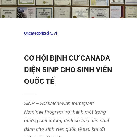
Uncategorized @vi
CƠ HỘI ĐỊNH CƯ CANADA
DIỆN SINP CHO SINH VIÊN
QUỐC TẾ
SINP – Saskatchewan Immigrant
Nominee Program trở thành một trong
những con đường định cư hấp dẫn nhất
dành cho sinh viên quốc tế sau khi tốt