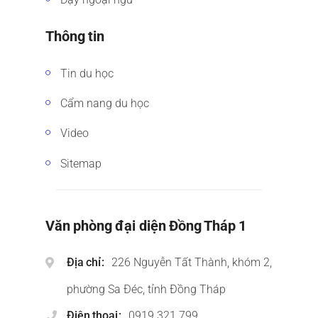
Thông tin
Tin du học
Cẩm nang du học
Video
Sitemap
Văn phòng đại diện Đồng Tháp 1
Địa chỉ
226 Nguyễn Tất Thành, khóm 2,
phường Sa Đéc, tỉnh Đồng Tháp
Điện thoại
0919 321 799