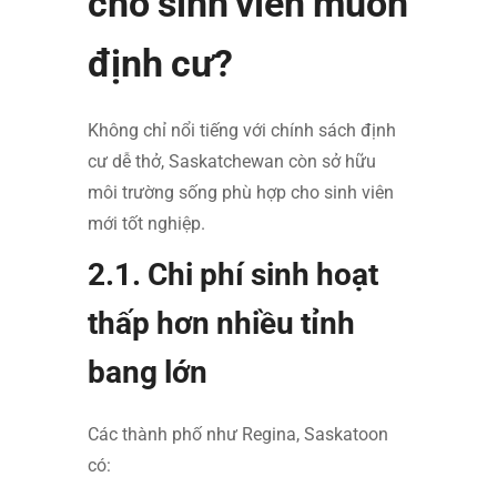
cho sinh viên muốn
định cư?
Không chỉ nổi tiếng với chính sách định
cư dễ thở, Saskatchewan còn sở hữu
môi trường sống phù hợp cho sinh viên
mới tốt nghiệp.
2.1. Chi phí sinh hoạt
thấp hơn nhiều tỉnh
bang lớn
Các thành phố như Regina, Saskatoon
có: