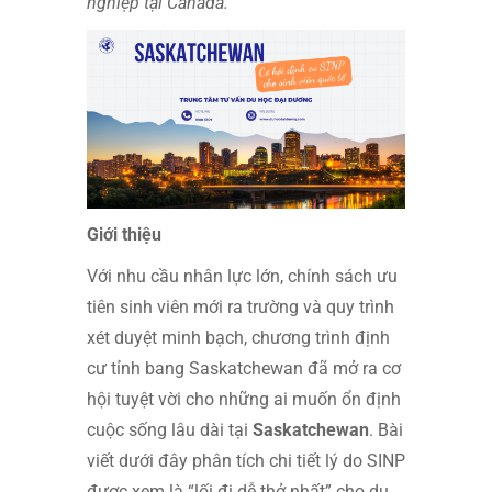
nghiệp tại Canada.
Giới thiệu
Với nhu cầu nhân lực lớn, chính sách ưu
tiên sinh viên mới ra trường và quy trình
xét duyệt minh bạch, chương trình định
cư tỉnh bang Saskatchewan đã mở ra cơ
hội tuyệt vời cho những ai muốn ổn định
cuộc sống lâu dài tại
Saskatchewan
.
Bài
viết dưới đây phân tích chi tiết lý do SINP
được xem là “lối đi dễ thở nhất” cho du