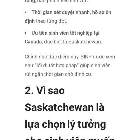
rộng
, bao phủ nhiều lĩnh vực.
Thời gian xét duyệt nhanh, hồ sơ ổn
định
theo từng đợt.
Ưu tiên sinh viên tốt nghiệp tại
Canada
, đặc biệt là Saskatchewan.
Chính nhờ đặc điểm này, SINP được xem
như “lối đi tắt hợp pháp” giúp sinh viên
rút ngắn thời gian chờ định cư.
2. Vì sao
Saskatchewan là
lựa chọn lý tưởng