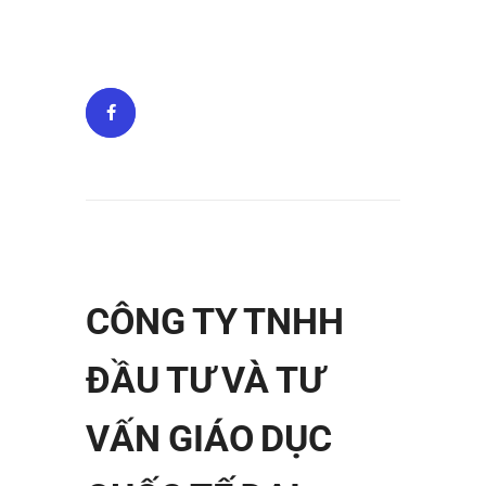
CÔNG TY TNHH
ĐẦU TƯ VÀ TƯ
VẤN GIÁO DỤC