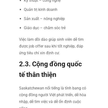
Kỹ thuật – công nghệ
Quản trị kinh doanh
Sản xuất – nông nghiệp
Giáo dục – chăm sóc trẻ
Việc làm dồi dào giúp sinh viên dễ tìm
được job offer sau khi tốt nghiệp, đáp
ứng tiêu chí xin định cư.
2.3. Cộng đồng quốc
tế thân thiện
Saskatchewan nổi tiếng là tỉnh bang có
cộng đồng người Việt phát triển, dễ hòa
nhập, dễ tìm việc và dễ ổn định cuộc