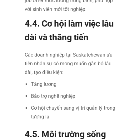
job offer mức lương trung bình, phù hợp
với sinh viên mới tốt nghiệp.
4.4. Cơ hội làm việc lâu
dài và thăng tiến
Các doanh nghiệp tại Saskatchewan ưu
tiên nhân sự có mong muốn gắn bó lâu
dài, tạo điều kiện:
Tăng lương
Bảo trợ nghề nghiệp
Cơ hội chuyển sang vị trí quản lý trong
tương lai
4.5. Môi trường sống