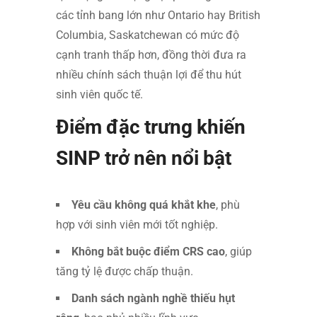
các tỉnh bang lớn như Ontario hay British
Columbia, Saskatchewan có mức độ
cạnh tranh thấp hơn, đồng thời đưa ra
nhiều chính sách thuận lợi để thu hút
sinh viên quốc tế.
Điểm đặc trưng khiến
SINP trở nên nổi bật
Yêu cầu không quá khắt khe
, phù
hợp với sinh viên mới tốt nghiệp.
Không bắt buộc điểm CRS cao
, giúp
tăng tỷ lệ được chấp thuận.
Danh sách ngành nghề thiếu hụt