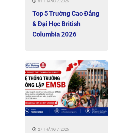
31 THÁNG 7, 2026
Top 5 Trường Cao Đẳng
& Đại Học British
Columbia 2026
27 THÁNG 7, 2026