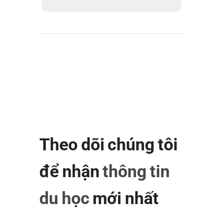
Theo dõi chúng tôi
để nhận
thông tin
du học
mới nhất