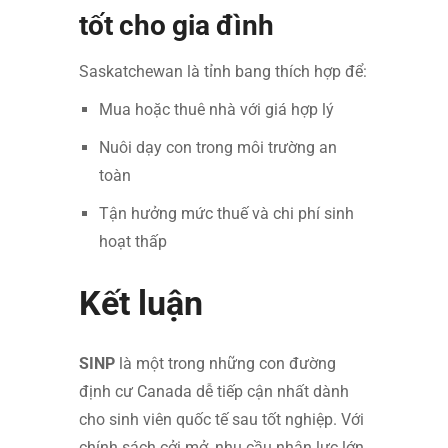
tốt cho gia đình
Saskatchewan là tỉnh bang thích hợp để:
Mua hoặc thuê nhà với giá hợp lý
Nuôi dạy con trong môi trường an
toàn
Tận hưởng mức thuế và chi phí sinh
hoạt thấp
Kết luận
SINP
là một trong những con đường
định cư Canada dễ tiếp cận nhất dành
cho sinh viên quốc tế sau tốt nghiệp. Với
chính sách cởi mở, nhu cầu nhân lực lớn