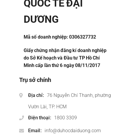
QUỐC TẾ ĐẠI
DƯƠNG
Mã số doanh nghiệp: 0306327732
Giấy chứng nhận đăng kí doanh nghiệp
do Sở Kế hoạch và Đầu tư TP Hồ Chí
Minh cấp lần thứ 6 ngày 08/11/2017
Trụ sở chính
Địa chỉ
76 Nguyễn Chí Thanh, phường
Vườn Lài, TP. HCM
Điện thoại
1800 3309
Email
info@duhocdaiduong.com