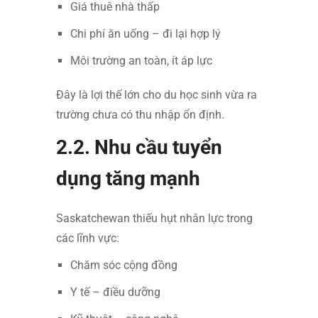
Giá thuê nhà thấp
Chi phí ăn uống – đi lại hợp lý
Môi trường an toàn, ít áp lực
Đây là lợi thế lớn cho du học sinh vừa ra
trường chưa có thu nhập ổn định.
2.2. Nhu cầu tuyển
dụng tăng mạnh
Saskatchewan thiếu hụt nhân lực trong
các lĩnh vực:
Chăm sóc cộng đồng
Y tế – điều dưỡng