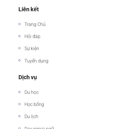
Liên kết
Trang Chủ
Hỏi đáp
Sự kiện
Tuyển dụng
Dịch vụ
Du học
Học bổng
Du lịch
Dạy ngoại ngữ