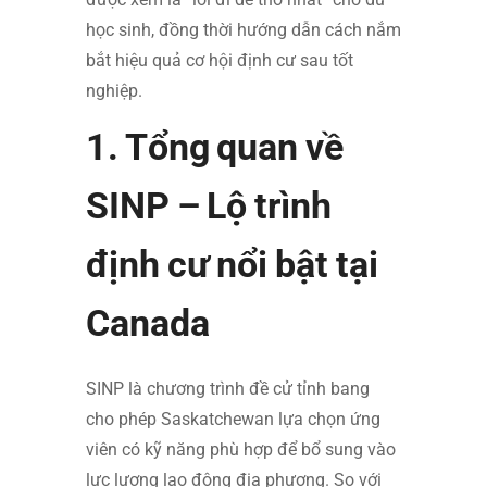
học sinh, đồng thời hướng dẫn cách nắm
bắt hiệu quả cơ hội định cư sau tốt
nghiệp.
1. Tổng quan về
SINP – Lộ trình
định cư nổi bật tại
Canada
SINP là chương trình đề cử tỉnh bang
cho phép Saskatchewan lựa chọn ứng
viên có kỹ năng phù hợp để bổ sung vào
lực lượng lao động địa phương. So với