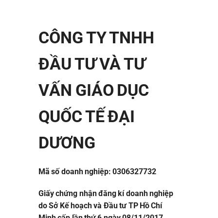
CÔNG TY TNHH
ĐẦU TƯ VÀ TƯ
VẤN GIÁO DỤC
QUỐC TẾ ĐẠI
DƯƠNG
Mã số doanh nghiệp: 0306327732
Giấy chứng nhận đăng kí doanh nghiệp
do Sở Kế hoạch và Đầu tư TP Hồ Chí
Minh cấp lần thứ 6 ngày 08/11/2017