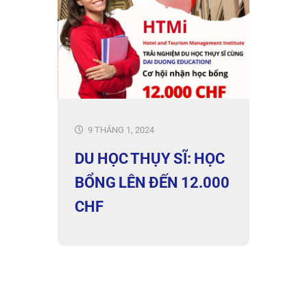
9 THÁNG 1, 2024
DU HỌC THỤY SĨ: HỌC
BỔNG LÊN ĐẾN 12.000
CHF