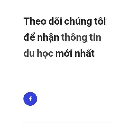
Theo dõi chúng tôi
để nhận
thông tin
du học
mới nhất