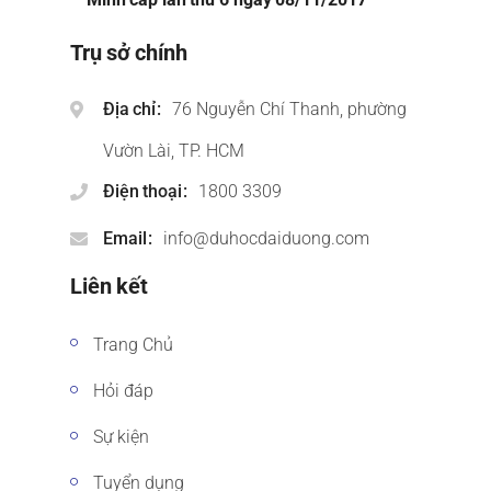
Trụ sở chính
Địa chỉ
76 Nguyễn Chí Thanh, phường
Vườn Lài, TP. HCM
Điện thoại
1800 3309
Email
info@duhocdaiduong.com
Liên kết
Trang Chủ
Hỏi đáp
Sự kiện
Tuyển dụng