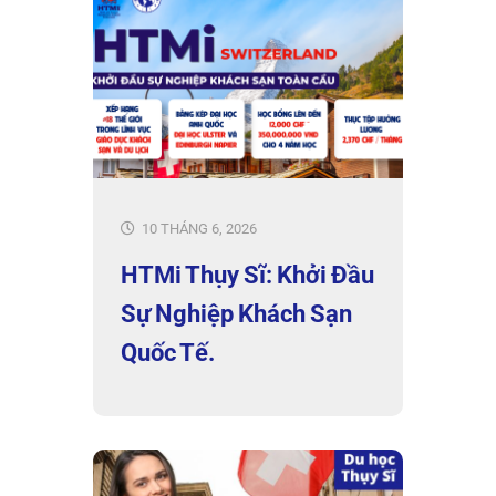
10 THÁNG 6, 2026
HTMi Thụy Sĩ: Khởi Đầu
Sự Nghiệp Khách Sạn
Quốc Tế.