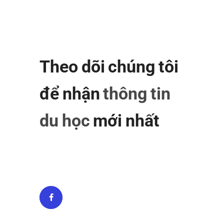
Theo dõi chúng tôi
để nhận
thông tin
du học
mới nhất