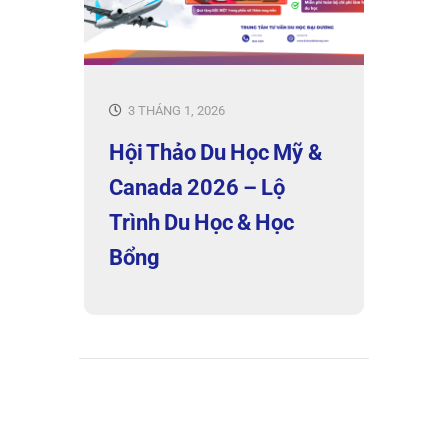
3 THÁNG 1, 2026
Hội Thảo Du Học Mỹ &
Canada 2026 – Lộ
Trình Du Học & Học
Bổng