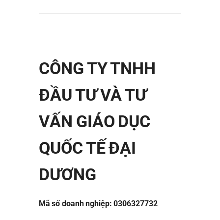
CÔNG TY TNHH
ĐẦU TƯ VÀ TƯ
VẤN GIÁO DỤC
QUỐC TẾ ĐẠI
DƯƠNG
Mã số doanh nghiệp: 0306327732