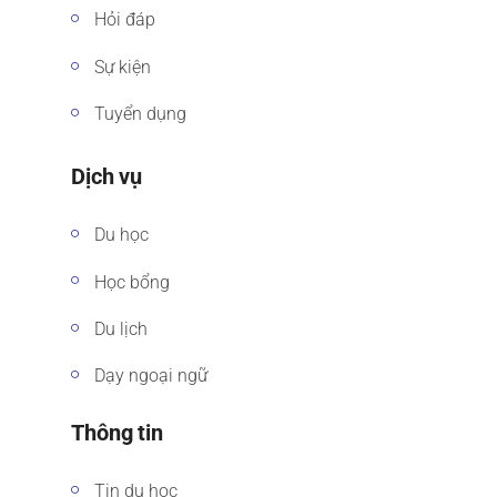
Hỏi đáp
Sự kiện
Tuyển dụng
Dịch vụ
Du học
Học bổng
Du lịch
Dạy ngoại ngữ
Thông tin
Tin du học