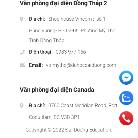
Văn phòng đại diện Đồng Tháp 2
Địa chỉ
Shop house Vincom : số 1
Hùng vương- PG 02-06, Phường Mỹ Tho,
Tỉnh Đồng Tháp
Điện thoại
0983 977 166
Email
vp-mytho@duhocdaiduong.com
Văn phòng đại diện Canada
Địa chỉ
3760 Coast Meridian Road, Port
Coquitlam, BC V3B 3P1
Copyright © 2022 Đại Dương Education.