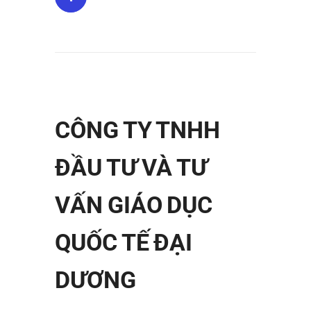
CÔNG TY TNHH
ĐẦU TƯ VÀ TƯ
VẤN GIÁO DỤC
QUỐC TẾ ĐẠI
DƯƠNG