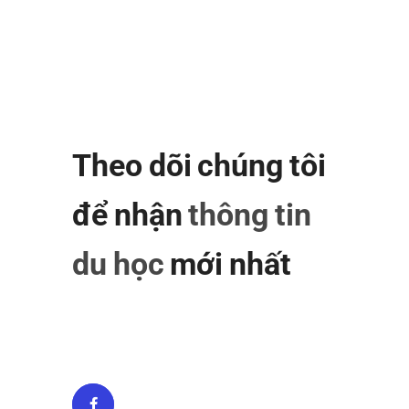
Theo dõi chúng tôi
để nhận
thông tin
du học
mới nhất