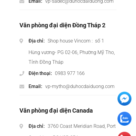
Email
vp-sadec@duhocdaiduong.com
Văn phòng đại diện Đồng Tháp 2
Địa chỉ
Shop house Vincom : số 1
Hùng vương- PG 02-06, Phường Mỹ Tho,
Tỉnh Đồng Tháp
Điện thoại
0983 977 166
Email
vp-mytho@duhocdaiduong.com
Văn phòng đại diện Canada
Địa chỉ
3760 Coast Meridian Road, Port