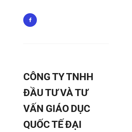
CÔNG TY TNHH
ĐẦU TƯ VÀ TƯ
VẤN GIÁO DỤC
QUỐC TẾ ĐẠI