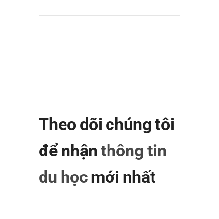
Theo dõi chúng tôi
để nhận
thông tin
du học
mới nhất