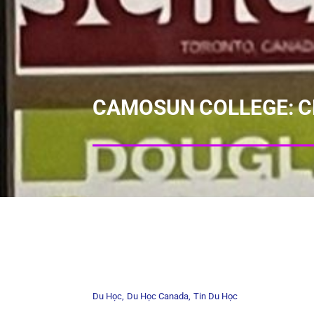
CAMOSUN COLLEGE: C
Du Học
Du Học Canada
Tin Du Học