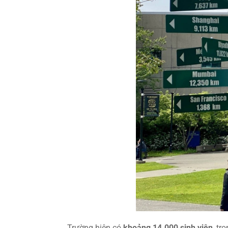
Trường hiện có
khoảng 14.000 sinh viên
, tr