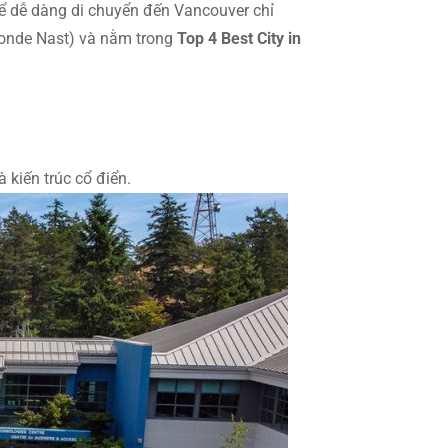
hể dễ dàng di chuyển đến Vancouver chỉ
onde Nast) và nằm trong
Top 4 Best City in
 kiến trúc cổ điển.