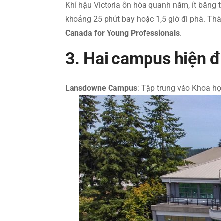
Khí hậu Victoria ôn hòa quanh năm, ít băng 
khoảng 25 phút bay hoặc 1,5 giờ đi phà. Th
Canada for Young Professionals
.
3. Hai campus hiện đ
Lansdowne Campus
: Tập trung vào Khoa học