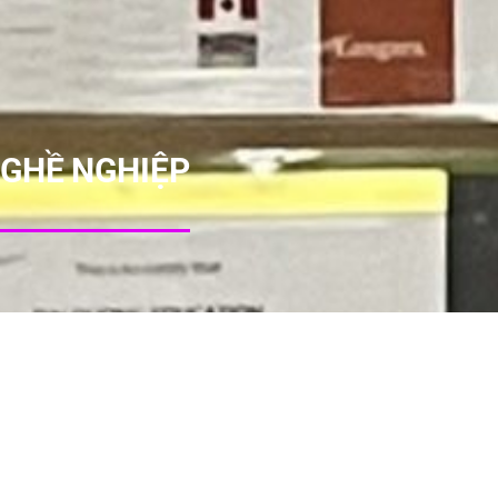
NGHỀ NGHIỆP