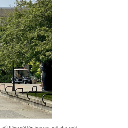
nổi tiếng với lớp học quy mô nhỏ, môi