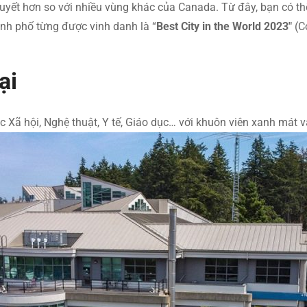
tuyết hơn so với nhiều vùng khác của Canada. Từ đây, bạn có t
ành phố từng được vinh danh là “
Best City in the World 2023″
(C
ại
 Xã hội, Nghệ thuật, Y tế, Giáo dục… với khuôn viên xanh mát và