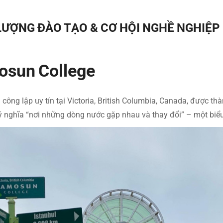
ƯỢNG ĐÀO TẠO & CƠ HỘI NGHỀ NGHIỆP
osun College
công lập uy tín tại Victoria, British Columbia, Canada, được t
nghĩa “nơi những dòng nước gặp nhau và thay đổi” – một biểu 