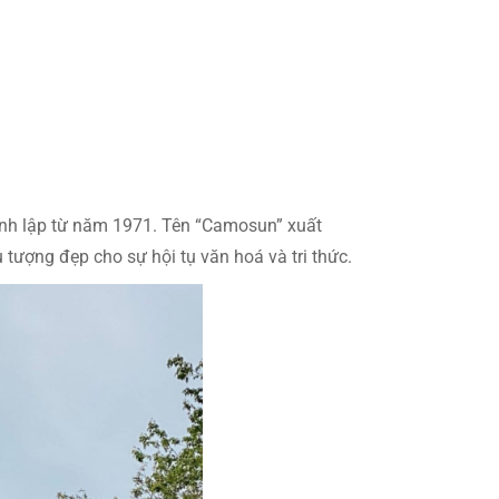
hành lập từ năm 1971. Tên “Camosun” xuất
tượng đẹp cho sự hội tụ văn hoá và tri thức.