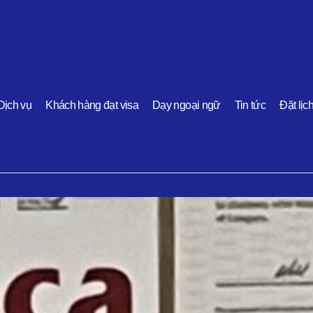
Dịch vụ
Khách hàng đạt visa
Dạy ngoại ngữ
Tin tức
Đặt lịc