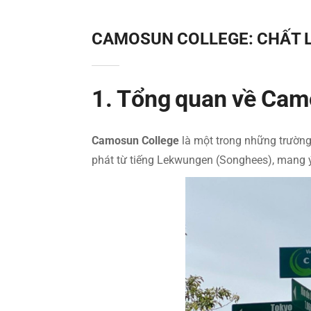
CAMOSUN COLLEGE: CHẤT L
1. Tổng quan về Cam
Camosun College
là một trong những trường 
phát từ tiếng Lekwungen (Songhees), mang ý 