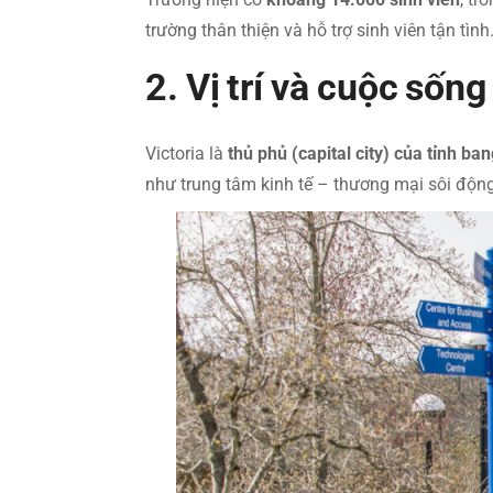
trường thân thiện và hỗ trợ sinh viên tận tình
2. Vị trí và cuộc sống
Victoria là
thủ phủ (capital city) của tỉnh ba
như trung tâm kinh tế – thương mại sôi động, 