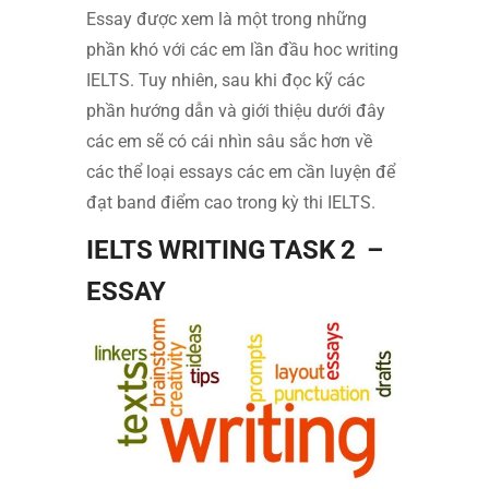
Essay được xem là một trong những
phần khó với các em lần đầu hoc writing
IELTS. Tuy nhiên, sau khi đọc kỹ các
phần hướng dẫn và giới thiệu dưới đây
các em sẽ có cái nhìn sâu sắc hơn về
các thể loại essays các em cần luyện để
đạt band điểm cao trong kỳ thi IELTS.
IELTS WRITING TASK 2 –
ESSAY