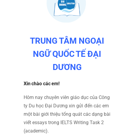
TRUNG TÂM NGOẠI
NGỮ QUỐC TẾ ĐẠI
DƯƠNG
Xin chào các em!
Hôm nay chuyên viên giáo dục của Công
ty Du học Đại Dương xin gửi đến các em
một bài giới thiệu tổng quát các dạng bài
viết essays trong IELTS Writing Task 2
(academic).