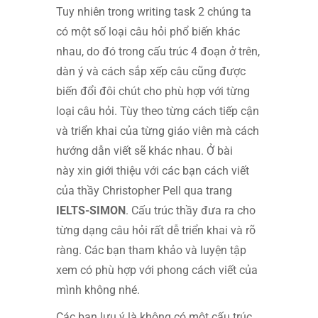
Tuy nhiên trong writing task 2 chúng ta
có một số loại câu hỏi phổ biến khác
nhau, do đó trong cấu trúc 4 đoạn ở trên,
dàn ý và cách sắp xếp câu cũng được
biến đổi đôi chút cho phù hợp với từng
loại câu hỏi. Tùy theo từng cách tiếp cận
và triển khai của từng giáo viên mà cách
hướng dẫn viết sẽ khác nhau. Ở bài
này xin giới thiệu với các bạn cách viết
của thầy Christopher Pell qua trang
IELTS-SIMON
. Cấu trúc thầy đưa ra cho
từng dạng câu hỏi rất dễ triển khai và rõ
ràng. Các bạn tham khảo và luyện tập
xem có phù hợp với phong cách viết của
mình không nhé.
Các bạn lưu ý là không có một cấu trúc