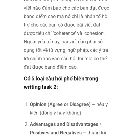
viết nào đảm bảo cho các bạn đạt được
band điểm cao mà nó chỉ là nhân tố hỗ
trợ cho các bạn có được bài viết đạt
được tiêu chí ‘coherence’ và ‘cohesion’.
Ngoài yếu tố này, bài viết cần phải sử
dụng tốt về từ vựng, ngữ pháp, các ý trả
lời chính xác vào câu hỏi thì mới có thể
đạt được band điểm cao.
Có 5 loại câu hỏi phổ biến trong
writing task 2:
Opinion (Agree or Disagree)
– nêu ý
kiến (đồng ý hay không)
Advantages and Disadvantages
/
Positives and Negatives
– thuận lợi