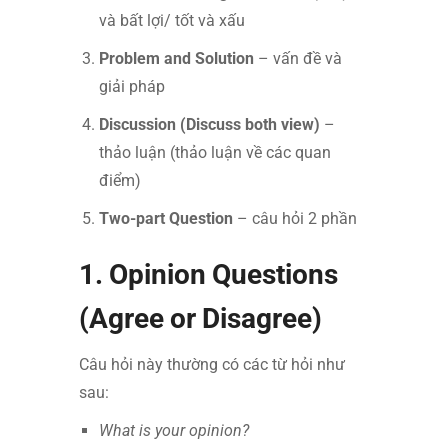
và bất lợi/ tốt và xấu
Problem and Solution
– vấn đề và
giải pháp
Discussion (Discuss both view)
–
thảo luận (thảo luận về các quan
điểm)
Two-part Question
– câu hỏi 2 phần
1. Opinion Questions
(Agree or Disagree)
Câu hỏi này thường có các từ hỏi như
sau:
What is your opinion?