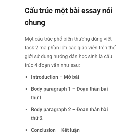
Cấu trúc một bài essay nói
chung
Một cấu trúc phổ biến thường dùng viết
task 2 mà phần lớn các giáo viên trên thế
giới sử dụng hướng dẫn học sinh là cấu
trúc 4 đoạn văn như sau:
Introduction – Mở bài
Body paragraph 1 – Đoạn thân bài
thứ I
Body paragraph 2 – Đoạn thân bài
thứ 2
Conclusion – Kết luận