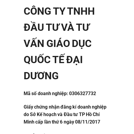
CÔNG TY TNHH
ĐẦU TƯ VÀ TƯ
VẤN GIÁO DỤC
QUỐC TẾ ĐẠI
DƯƠNG
Mã số doanh nghiệp: 0306327732
Giấy chứng nhận đăng kí doanh nghiệp
do Sở Kế hoạch và Đầu tư TP Hồ Chí
Minh cấp lần thứ 6 ngày 08/11/2017