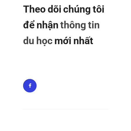
Theo dõi chúng tôi
để nhận
thông tin
du học
mới nhất