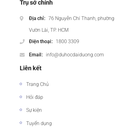
Trụ sở chính
Địa chỉ
76 Nguyễn Chí Thanh, phường
Vườn Lài, TP. HCM
Điện thoại
1800 3309
Email
info@duhocdaiduong.com
Liên kết
Trang Chủ
Hỏi đáp
Sự kiện
Tuyển dụng