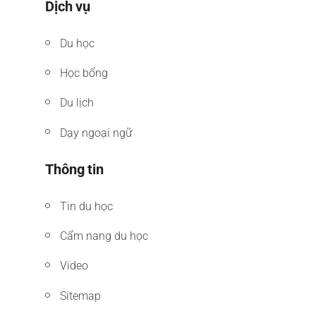
Dịch vụ
Du học
Học bổng
Du lịch
Dạy ngoại ngữ
Thông tin
Tin du học
Cẩm nang du học
Video
Sitemap