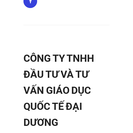
CÔNG TY TNHH
ĐẦU TƯ VÀ TƯ
VẤN GIÁO DỤC
QUỐC TẾ ĐẠI
DƯƠNG