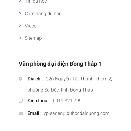
Tin du học
Cẩm nang du học
Video
Sitemap
Văn phòng đại diện Đồng Tháp 1
Địa chỉ
226 Nguyễn Tất Thành, khóm 2,
phường Sa Đéc, tỉnh Đồng Tháp
Điện thoại
0919 321 799
Email
vp-sadec@duhocdaiduong.com