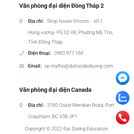
Văn phòng đại diện Đồng Tháp 2
Địa chỉ
Shop house Vincom : số 1
Hùng vương- PG 02-06, Phường Mỹ Tho,
Tỉnh Đồng Tháp
Điện thoại
0983 977 166
Email
vp-mytho@duhocdaiduong.com
Văn phòng đại diện Canada
Địa chỉ
3760 Coast Meridian Road, Port
Coquitlam, BC V3B 3P1
Copyright © 2022 Đại Dương Education.