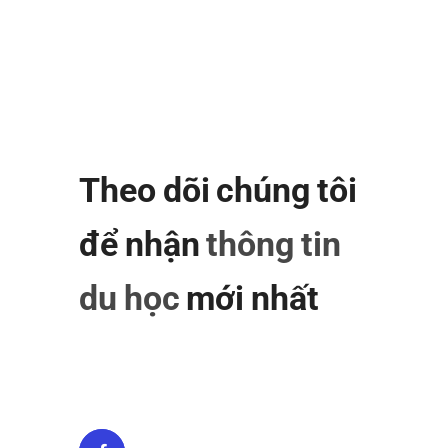
Theo dõi chúng tôi
để nhận
thông tin
du học
mới nhất