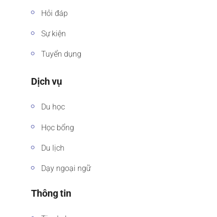
Hỏi đáp
Sự kiện
Tuyển dụng
Dịch vụ
Du học
Học bổng
Du lịch
Dạy ngoại ngữ
Thông tin