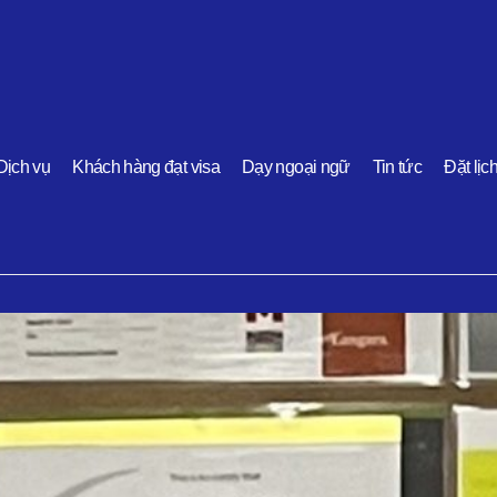
Dịch vụ
Khách hàng đạt visa
Dạy ngoại ngữ
Tin tức
Đặt lịc