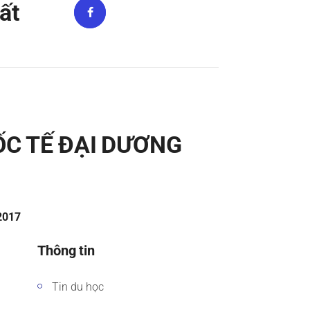
ất
ỐC TẾ ĐẠI DƯƠNG
/2017
Thông tin
Tin du học