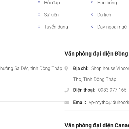
Hỏi đáp
Học bổng
Sự kiện
Du lịch
Tuyển dụng
Dạy ngoại ngữ
Văn phòng đại diện Đồng
phường Sa Đéc, tỉnh Đồng Tháp
Địa chỉ
Shop house Vinco
Tho, Tỉnh Đồng Tháp
Điện thoại
0983 977 166
Email
vp-mytho@duhocd
Văn phòng đại diện Cana