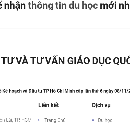
để nhận
thông tin du học
mới nh
TƯ VÀ TƯ VẤN GIÁO DỤC QU
 Kế hoạch và Đầu tư TP Hồ Chí Minh cấp lần thứ 6 ngày 08/11
Liên kết
Dịch vụ
ờn Lài, TP. HCM
Trang Chủ
Du học