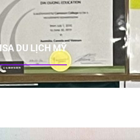
ISA DU LỊCH MỸ