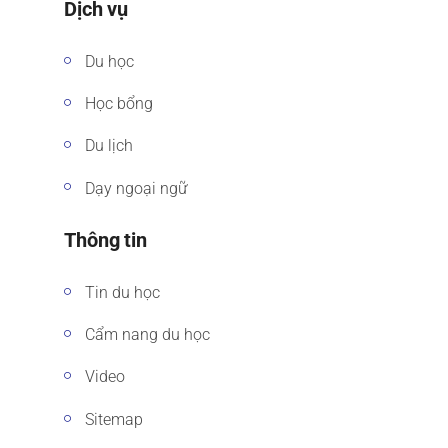
Dịch vụ
Du học
Học bổng
Du lịch
Dạy ngoại ngữ
Thông tin
Tin du học
Cẩm nang du học
Video
Sitemap