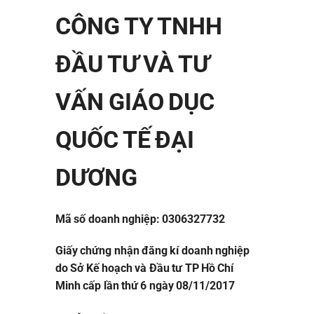
CÔNG TY TNHH
ĐẦU TƯ VÀ TƯ
VẤN GIÁO DỤC
QUỐC TẾ ĐẠI
DƯƠNG
Mã số doanh nghiệp: 0306327732
Giấy chứng nhận đăng kí doanh nghiệp
do Sở Kế hoạch và Đầu tư TP Hồ Chí
Minh cấp lần thứ 6 ngày 08/11/2017