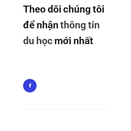
Theo dõi chúng tôi
để nhận
thông tin
du học
mới nhất