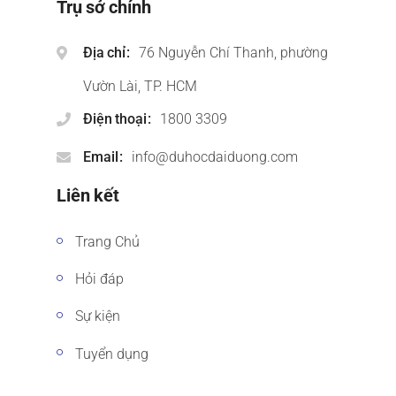
Trụ sở chính
Địa chỉ
76 Nguyễn Chí Thanh, phường
Vườn Lài, TP. HCM
Điện thoại
1800 3309
Email
info@duhocdaiduong.com
Liên kết
Trang Chủ
Hỏi đáp
Sự kiện
Tuyển dụng