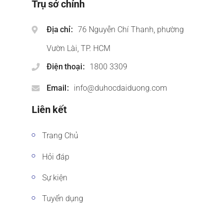
Trụ sở chính
Địa chỉ
76 Nguyễn Chí Thanh, phường
Vườn Lài, TP. HCM
Điện thoại
1800 3309
Email
info@duhocdaiduong.com
Liên kết
Trang Chủ
Hỏi đáp
Sự kiện
Tuyển dụng