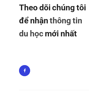
Theo dõi chúng tôi
để nhận
thông tin
du học
mới nhất