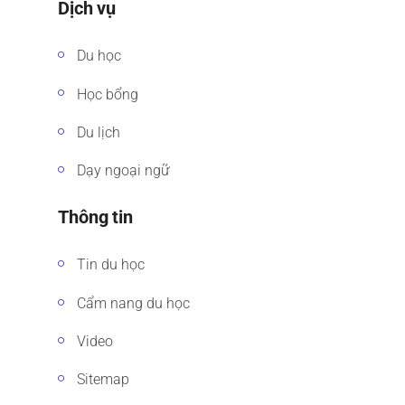
Dịch vụ
Du học
Học bổng
Du lịch
Dạy ngoại ngữ
Thông tin
Tin du học
Cẩm nang du học
Video
Sitemap