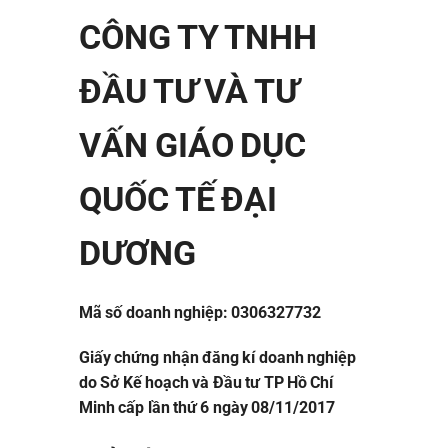
CÔNG TY TNHH
ĐẦU TƯ VÀ TƯ
VẤN GIÁO DỤC
QUỐC TẾ ĐẠI
DƯƠNG
Mã số doanh nghiệp: 0306327732
Giấy chứng nhận đăng kí doanh nghiệp
do Sở Kế hoạch và Đầu tư TP Hồ Chí
Minh cấp lần thứ 6 ngày 08/11/2017