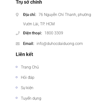
Trụ sở chính
Địa chỉ
76 Nguyễn Chí Thanh, phường
Vườn Lài, TP. HCM
Điện thoại
1800 3309
Email
info@duhocdaiduong.com
Liên kết
Trang Chủ
Hỏi đáp
Sự kiện
Tuyển dụng