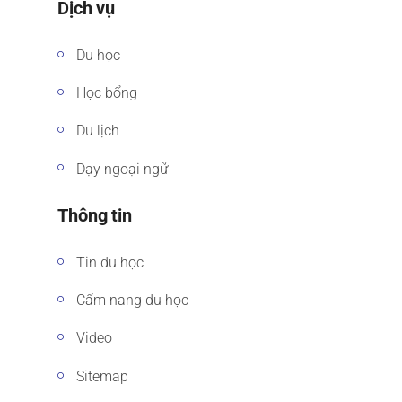
Dịch vụ
Du học
Học bổng
Du lịch
Dạy ngoại ngữ
Thông tin
Tin du học
Cẩm nang du học
Video
Sitemap