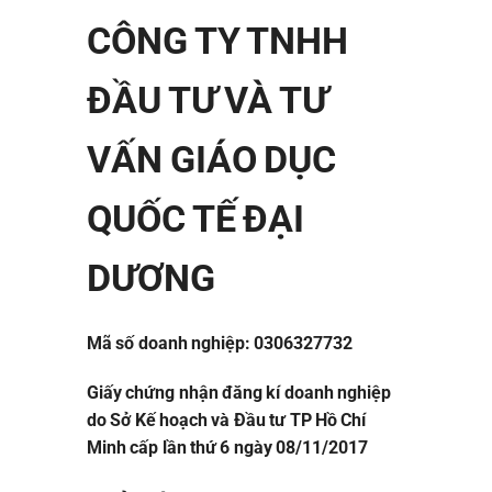
CÔNG TY TNHH
ĐẦU TƯ VÀ TƯ
VẤN GIÁO DỤC
QUỐC TẾ ĐẠI
DƯƠNG
Mã số doanh nghiệp: 0306327732
Giấy chứng nhận đăng kí doanh nghiệp
do Sở Kế hoạch và Đầu tư TP Hồ Chí
Minh cấp lần thứ 6 ngày 08/11/2017