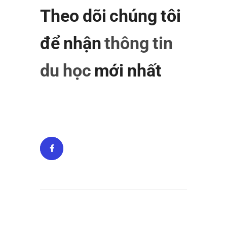
Theo dõi chúng tôi
để nhận
thông tin
du học
mới nhất