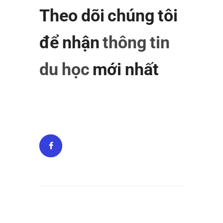
Theo dõi chúng tôi
để nhận
thông tin
du học
mới nhất