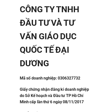
CÔNG TY TNHH
ĐẦU TƯ VÀ TƯ
VẤN GIÁO DỤC
QUỐC TẾ ĐẠI
DƯƠNG
Mã số doanh nghiệp: 0306327732
Giấy chứng nhận đăng kí doanh nghiệp
do Sở Kế hoạch và Đầu tư TP Hồ Chí
Minh cấp lần thứ 6 ngày 08/11/2017