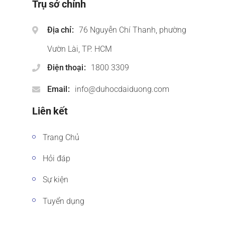
Trụ sở chính
Địa chỉ
76 Nguyễn Chí Thanh, phường
Vườn Lài, TP. HCM
Điện thoại
1800 3309
Email
info@duhocdaiduong.com
Liên kết
Trang Chủ
Hỏi đáp
Sự kiện
Tuyển dụng