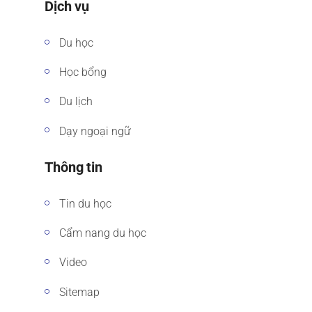
Dịch vụ
Du học
Học bổng
Du lịch
Dạy ngoại ngữ
Thông tin
Tin du học
Cẩm nang du học
Video
Sitemap