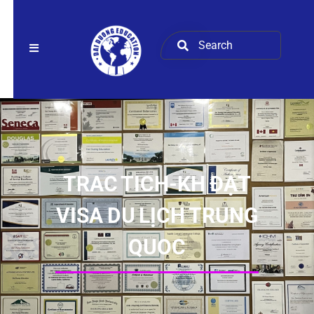
TRAC TICH-KH ĐẠT
VISA DU LỊCH TRUNG
QUOC