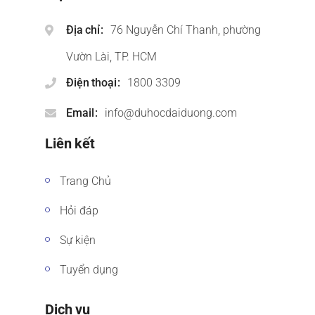
Địa chỉ
76 Nguyễn Chí Thanh, phường
Vườn Lài, TP. HCM
Điện thoại
1800 3309
Email
info@duhocdaiduong.com
Liên kết
Trang Chủ
Hỏi đáp
Sự kiện
Tuyển dụng
Dịch vụ