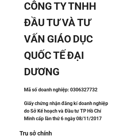
CÔNG TY TNHH
ĐẦU TƯ VÀ TƯ
VẤN GIÁO DỤC
QUỐC TẾ ĐẠI
DƯƠNG
Mã số doanh nghiệp: 0306327732
Giấy chứng nhận đăng kí doanh nghiệp
do Sở Kế hoạch và Đầu tư TP Hồ Chí
Minh cấp lần thứ 6 ngày 08/11/2017
Trụ sở chính