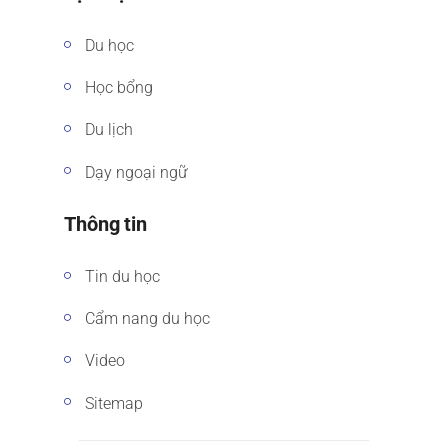
Du học
Học bổng
Du lịch
Dạy ngoại ngữ
Thông tin
Tin du học
Cẩm nang du học
Video
Sitemap