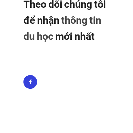
Theo dõi chúng tôi
để nhận
thông tin
du học
mới nhất