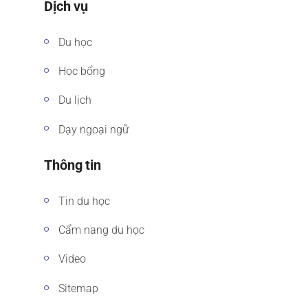
Dịch vụ
Du học
Học bổng
Du lịch
Dạy ngoại ngữ
Thông tin
Tin du học
Cẩm nang du học
Video
Sitemap