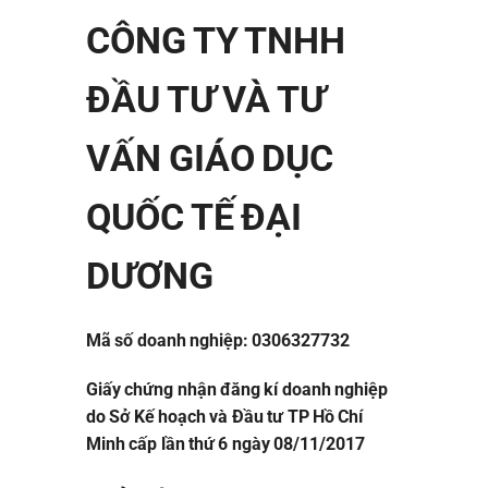
CÔNG TY TNHH
ĐẦU TƯ VÀ TƯ
VẤN GIÁO DỤC
QUỐC TẾ ĐẠI
DƯƠNG
Mã số doanh nghiệp: 0306327732
Giấy chứng nhận đăng kí doanh nghiệp
do Sở Kế hoạch và Đầu tư TP Hồ Chí
Minh cấp lần thứ 6 ngày 08/11/2017