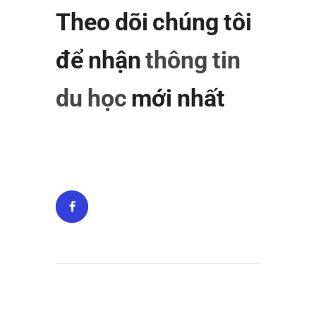
Theo dõi chúng tôi
để nhận
thông tin
du học
mới nhất