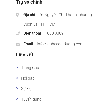
Trụ sở chính
Địa chỉ
76 Nguyễn Chí Thanh, phường
Vườn Lài, TP. HCM
Điện thoại
1800 3309
Email
info@duhocdaiduong.com
Liên kết
Trang Chủ
Hỏi đáp
Sự kiện
Tuyển dụng