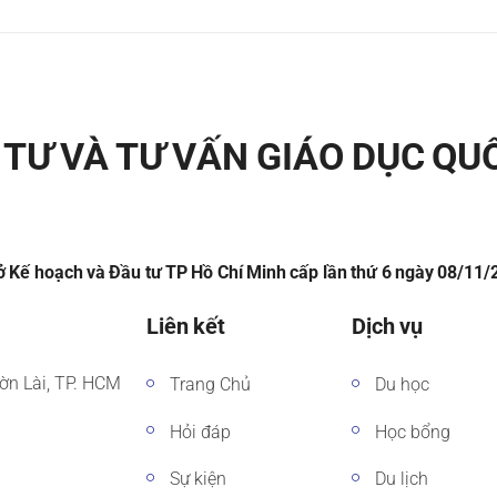
TƯ VÀ TƯ VẤN GIÁO DỤC QU
 Kế hoạch và Đầu tư TP Hồ Chí Minh cấp lần thứ 6 ngày 08/11
Liên kết
Dịch vụ
ờn Lài, TP. HCM
Trang Chủ
Du học
Hỏi đáp
Học bổng
Sự kiện
Du lịch