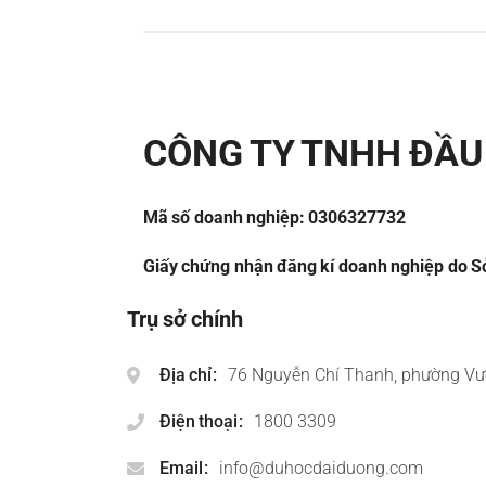
CÔNG TY TNHH ĐẦU 
Mã số doanh nghiệp: 0306327732
Giấy chứng nhận đăng kí doanh nghiệp do Sở
Trụ sở chính
Địa chỉ
76 Nguyễn Chí Thanh, phường Vư
Điện thoại
1800 3309
Email
info@duhocdaiduong.com