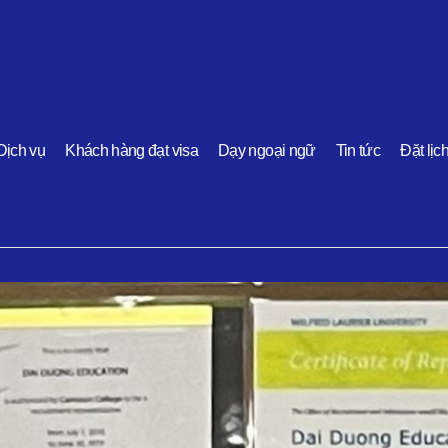
Dịch vụ
Khách hàng đạt visa
Dạy ngoại ngữ
Tin tức
Đặt lịc