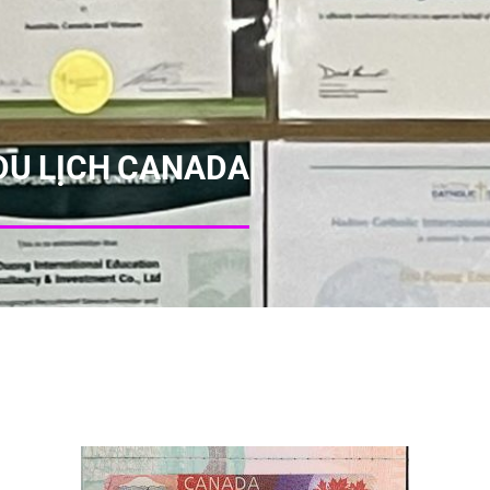
 DU LỊCH CANADA