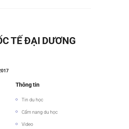
ỐC TẾ ĐẠI DƯƠNG
/2017
Thông tin
Tin du học
Cẩm nang du học
Video