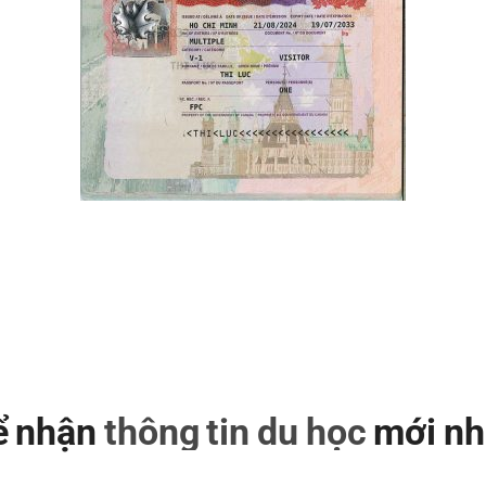
để nhận
thông tin du học
mới nh