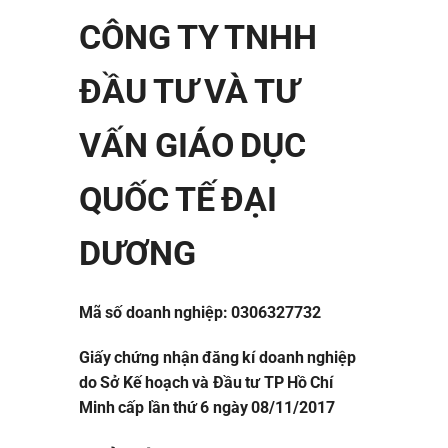
CÔNG TY TNHH
ĐẦU TƯ VÀ TƯ
VẤN GIÁO DỤC
QUỐC TẾ ĐẠI
DƯƠNG
Mã số doanh nghiệp: 0306327732
Giấy chứng nhận đăng kí doanh nghiệp
do Sở Kế hoạch và Đầu tư TP Hồ Chí
Minh cấp lần thứ 6 ngày 08/11/2017