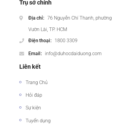
Trụ sở chính
Địa chỉ
76 Nguyễn Chí Thanh, phường
Vườn Lài, TP. HCM
Điện thoại
1800 3309
Email
info@duhocdaiduong.com
Liên kết
Trang Chủ
Hỏi đáp
Sự kiện
Tuyển dụng