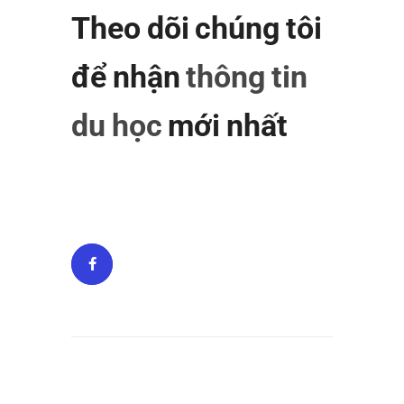
Theo dõi chúng tôi
để nhận
thông tin
du học
mới nhất