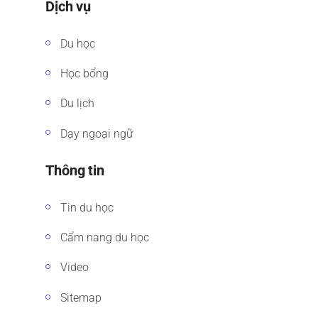
Dịch vụ
Du học
Học bổng
Du lịch
Dạy ngoại ngữ
Thông tin
Tin du học
Cẩm nang du học
Video
Sitemap